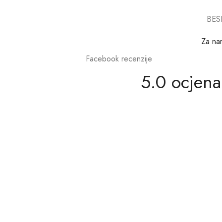
BES
Za na
Facebook recenzije
5.0 ocjena