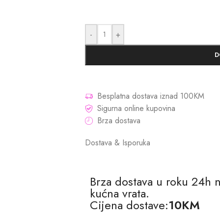
-
+
D
Besplatna dostava iznad 100KM
Sigurna online kupovina
Brza dostava
Dostava & Isporuka
Brza dostava u roku 24h 
kućna vrata.
Cijena dostave:
10KM