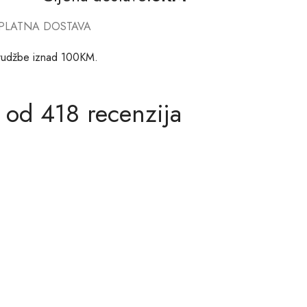
PLATNA DOSTAVA
rudžbe iznad 100KM.
 od 418 recenzija