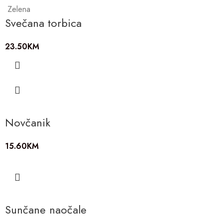
Zelena
Svečana torbica
23.50
KM
Novčanik
15.60
KM
Sunčane naočale