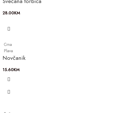
Svečana torbica
28.00
KM
Crna
Plava
Novčanik
15.60
KM