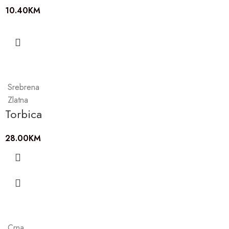
10.40
KM
Srebrena
Zlatna
Torbica
28.00
KM
Crna