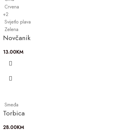
Crvena
+2
Svijetlo plava
Zelena
Novčanik
13.00
KM
Smeđa
Torbica
28.00
KM