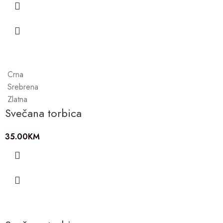
Crna
Srebrena
Zlatna
Svečana torbica
35.00
KM