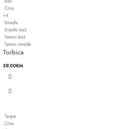
Bež
Crna
+4
Smeđa
Svijetlo bež
Tamno bež
Tamno smeđa
Torbica
39.00
KM
Taupe
Crna