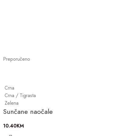
Preporučeno
Crna
Crna / Tigrasta
Zelena
Sunčane naočale
10.40
KM