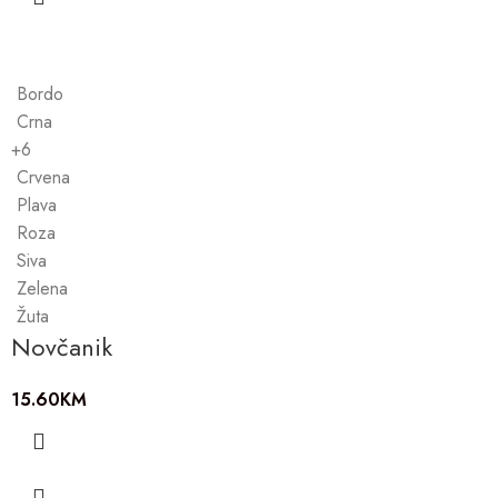
Bordo
Crna
+6
Crvena
Plava
Roza
Siva
Zelena
Žuta
Novčanik
15.60
KM