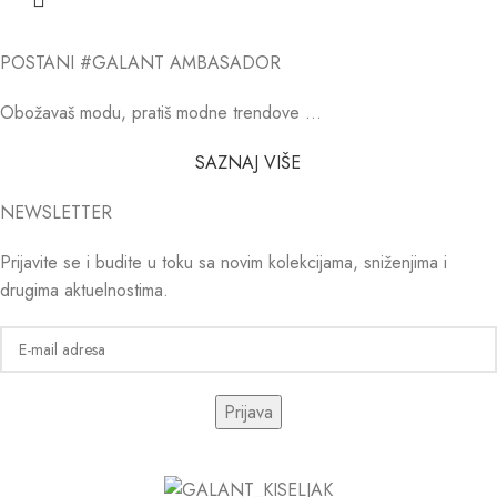
POSTANI #GALANT AMBASADOR
Obožavaš modu, pratiš modne trendove …
SAZNAJ VIŠE
NEWSLETTER
Prijavite se i budite u toku sa novim kolekcijama, sniženjima i
drugima aktuelnostima.