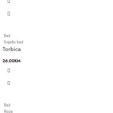
Bež
Svijetlo bež
Torbica
26.00
KM
Bež
Roza