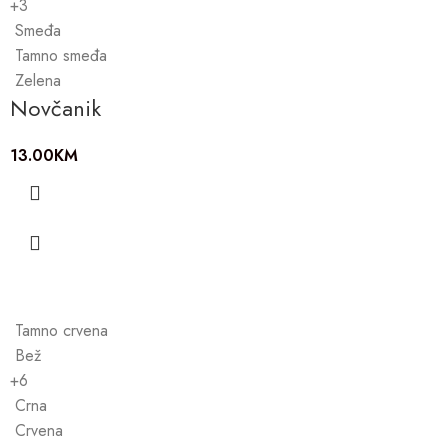
+3
Smeđa
Tamno smeđa
Zelena
Novčanik
13.00
KM
Tamno crvena
Bež
+6
Crna
Crvena