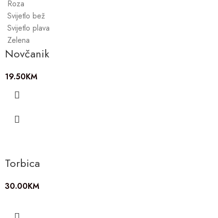
Roza
Svijetlo bež
Svijetlo plava
Zelena
Novčanik
19.50
KM
Torbica
30.00
KM