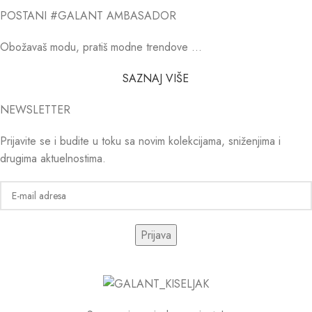
POSTANI #GALANT AMBASADOR
Obožavaš modu, pratiš modne trendove …
SAZNAJ VIŠE
NEWSLETTER
Prijavite se i budite u toku sa novim kolekcijama, sniženjima i
drugima aktuelnostima.