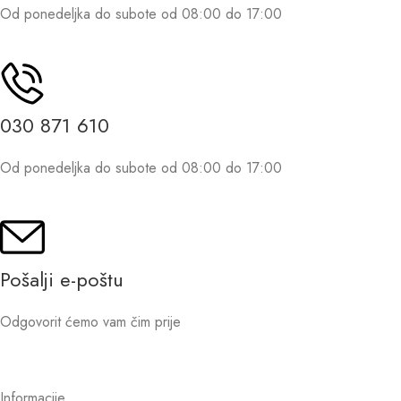
Od ponedeljka do subote od 08:00 do 17:00
030 871 610
Od ponedeljka do subote od 08:00 do 17:00
Pošalji e-poštu
Odgovorit ćemo vam čim prije
Informacije