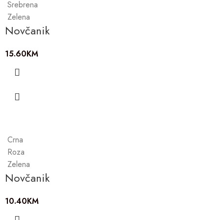
Srebrena
Zelena
Novčanik
15.60
KM
Crna
Roza
Zelena
Novčanik
10.40
KM