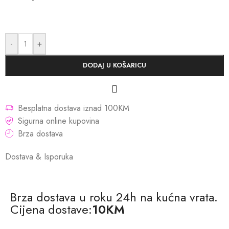
-
+
DODAJ U KOŠARICU
Besplatna dostava iznad 100KM
Sigurna online kupovina
Brza dostava
Dostava & Isporuka
Brza dostava u roku 24h na kućna vrata.
Cijena dostave:
10KM