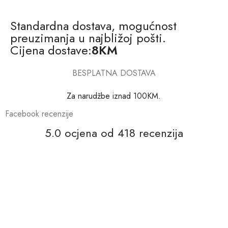
Standardna dostava, mogućnost
preuzimanja u najbližoj pošti.
Cijena dostave:
8KM
BESPLATNA DOSTAVA
Za narudžbe iznad 100KM.
Facebook recenzije
5.0 ocjena od 418 recenzija