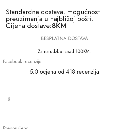
Standardna dostava, mogućnost
preuzimanja u najbližoj pošti.
Cijena dostave:
8KM
BESPLATNA DOSTAVA
Za narudžbe iznad 100KM.
Facebook recenzije
5.0 ocjena od 418 recenzija
Preporučeno