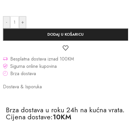
-
+
DODAJ U KOŠARICU
Besplatna dostava iznad 100KM
Sigurna online kupovina
Brza dostava
Dostava & Isporuka
Brza dostava u roku 24h na kućna vrata.
Cijena dostave:
10KM