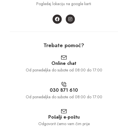
Pogledaj lokaciju na google karti
Trebate pomoć?
Online chat
Od ponedeljka do subote od 08:00 do 17:00
030 871 610
Od ponedeljka do subote od 08:00 do 17:00
Pošalji e-poštu
Odgovorit ćemo vam čim prije