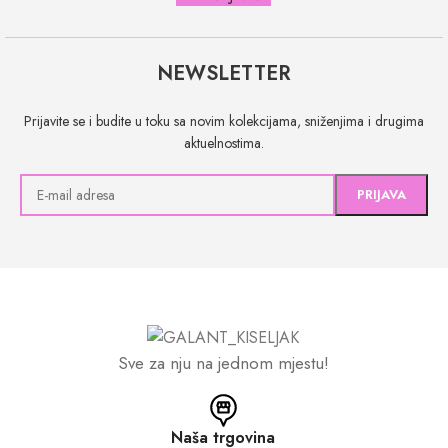
NEWSLETTER
Prijavite se i budite u toku sa novim kolekcijama, sniženjima i drugima
aktuelnostima.
Sve za nju na jednom mjestu!
Naša trgovina