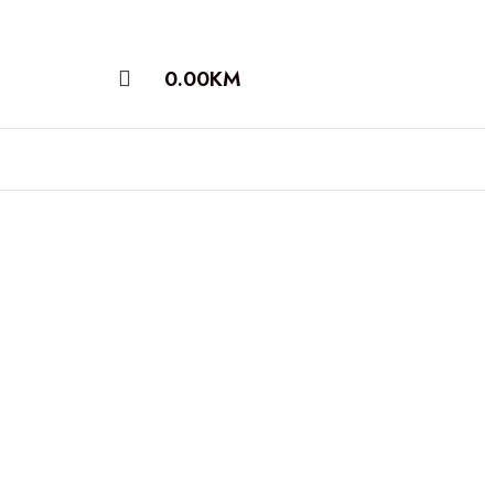
0.00
KM