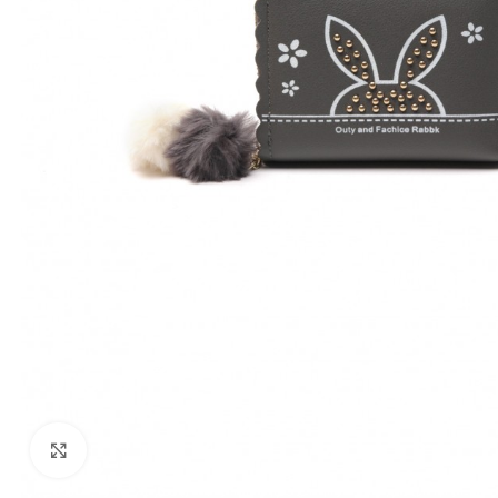
Click to enlarge