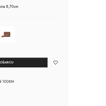
sina 8,70cm
KOŠARICU
ad 100KM