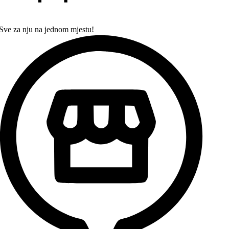
Sve za nju na jednom mjestu!