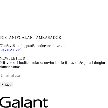
POSTANI #GALANT AMBASADOR
Obožavaš modu, pratiš modne trendove …
SAZNAJ VIŠE
NEWSLETTER
Prijavite se i budite u toku sa novim kolekcijama, sniženjima i drugima
aktuelnostima.