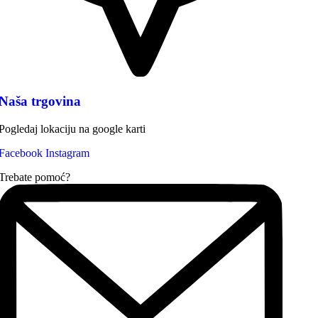
Naša trgovina
Pogledaj lokaciju na google karti
Facebook
Instagram
Trebate pomoć?