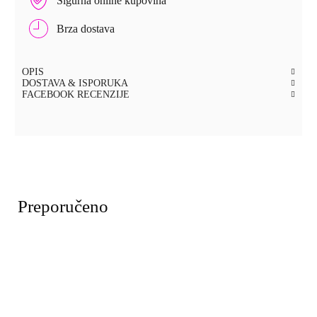
Sigurna online kupovina
Brza dostava
OPIS
DOSTAVA & ISPORUKA
FACEBOOK RECENZIJE
Preporučeno