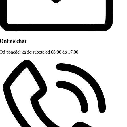
Online chat
Od ponedeljka do subote od 08:00 do 17:00