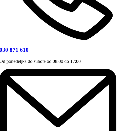
030 871 610
Od ponedeljka do subote od 08:00 do 17:00