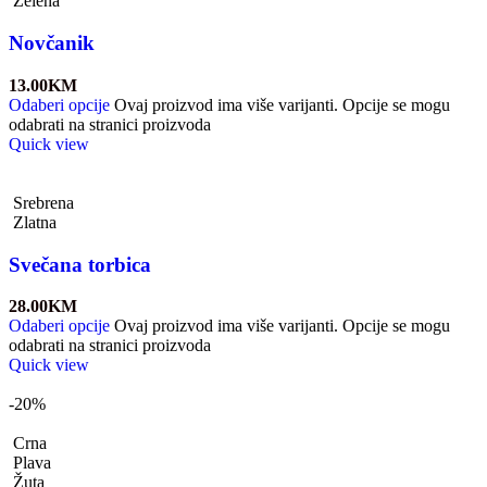
Zelena
Novčanik
13.00
KM
Odaberi opcije
Ovaj proizvod ima više varijanti. Opcije se mogu
odabrati na stranici proizvoda
Quick view
Srebrena
Zlatna
Svečana torbica
28.00
KM
Odaberi opcije
Ovaj proizvod ima više varijanti. Opcije se mogu
odabrati na stranici proizvoda
Quick view
-20%
Crna
Plava
Žuta