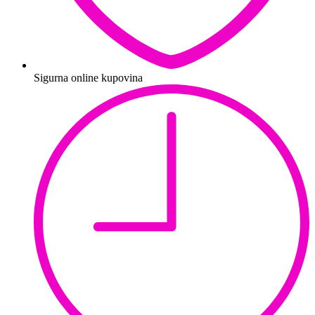
Sigurna online kupovina