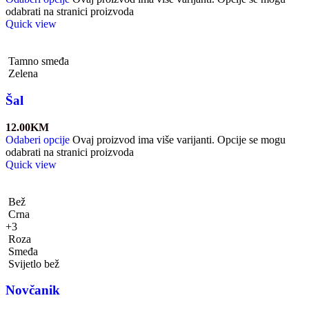
odabrati na stranici proizvoda
Quick view
Tamno smeđa
Zelena
Šal
12.00
KM
Odaberi opcije
Ovaj proizvod ima više varijanti. Opcije se mogu
odabrati na stranici proizvoda
Quick view
Bež
Crna
+3
Roza
Smeđa
Svijetlo bež
Novčanik