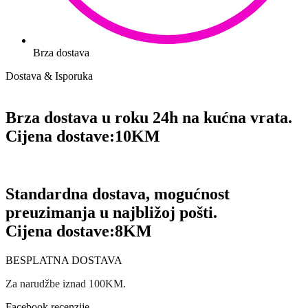
Brza dostava
Dostava & Isporuka
Brza dostava u roku 24h na kućna vrata.
Cijena dostave:
10KM
Standardna dostava, mogućnost
preuzimanja u najbližoj pošti.
Cijena dostave:
8KM
BESPLATNA DOSTAVA
Za narudžbe iznad 100KM.
Facebook recenzije