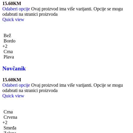
15.60
KM
Odaberi opcije
Ovaj proizvod ima više varijanti. Opcije se mogu
odabrati na stranici proizvoda
Quick view
Bež
Bordo
+2
Crna
Plava
Novčanik
15.60
KM
Odaberi opcije
Ovaj proizvod ima više varijanti. Opcije se mogu
odabrati na stranici proizvoda
Quick view
Crna
Crvena
+2
Smeđa