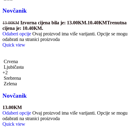
Novčanik
Izvorna cijena bila je: 13.00KM.
10.40
KM
Trenutna
13.00
KM
cijena je: 10.40KM.
Odaberi opcije
Ovaj proizvod ima više varijanti. Opcije se mogu
odabrati na stranici proizvoda
Quick view
Crvena
Ljubičasta
+2
Srebrena
Zelena
Novčanik
13.00
KM
Odaberi opcije
Ovaj proizvod ima više varijanti. Opcije se mogu
odabrati na stranici proizvoda
Quick view