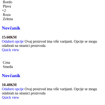
Bordo
Plava
+2
Roza
Zelena
Novčanik
15.60
KM
Odaberi opcije
Ovaj proizvod ima više varijanti. Opcije se mogu
odabrati na stranici proizvoda
Quick view
Crna
Smeđa
Novčanik
10.40
KM
Odaberi opcije
Ovaj proizvod ima više varijanti. Opcije se mogu
odabrati na stranici proizvoda
Quick view