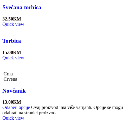
Svečana torbica
32.50
KM
Quick view
Torbica
15.00
KM
Quick view
Crna
Crvena
Novčanik
13.00
KM
Odaberi opcije
Ovaj proizvod ima više varijanti. Opcije se mogu
odabrati na stranici proizvoda
Quick view