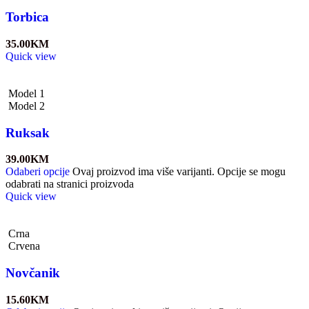
Torbica
35.00
KM
Quick view
Model 1
Model 2
Ruksak
39.00
KM
Odaberi opcije
Ovaj proizvod ima više varijanti. Opcije se mogu
odabrati na stranici proizvoda
Quick view
Crna
Crvena
Novčanik
15.60
KM