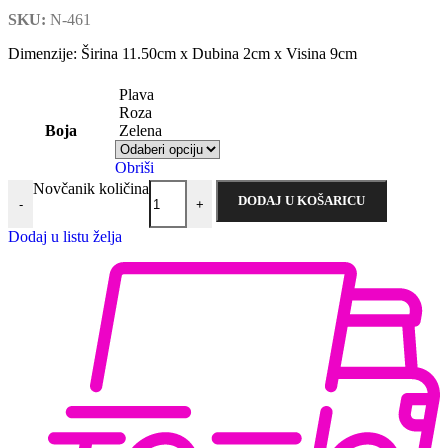
SKU:
N-461
Dimenzije: Širina 11.50cm x Dubina 2cm x Visina 9cm
Plava
Roza
Boja
Zelena
Obriši
Novčanik količina
DODAJ U KOŠARICU
-
+
Dodaj u listu želja