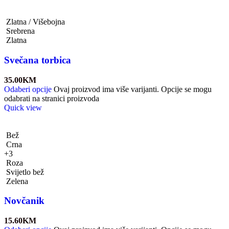
Zlatna / Višebojna
Srebrena
Zlatna
Svečana torbica
35.00
KM
Odaberi opcije
Ovaj proizvod ima više varijanti. Opcije se mogu
odabrati na stranici proizvoda
Quick view
Bež
Crna
+3
Roza
Svijetlo bež
Zelena
Novčanik
15.60
KM