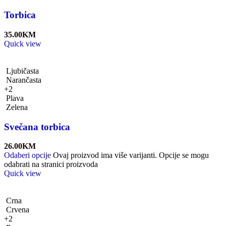
Torbica
35.00
KM
Quick view
Ljubičasta
Narančasta
+2
Plava
Zelena
Svečana torbica
26.00
KM
Odaberi opcije
Ovaj proizvod ima više varijanti. Opcije se mogu
odabrati na stranici proizvoda
Quick view
Crna
Crvena
+2