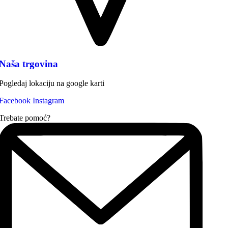
Naša trgovina
Pogledaj lokaciju na google karti
Facebook
Instagram
Trebate pomoć?