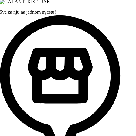
Sve za nju na jednom mjestu!