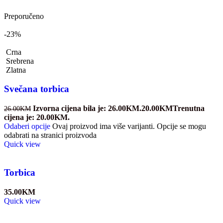
Preporučeno
-23%
Crna
Srebrena
Zlatna
Svečana torbica
Izvorna cijena bila je: 26.00KM.
20.00
KM
Trenutna
26.00
KM
cijena je: 20.00KM.
Odaberi opcije
Ovaj proizvod ima više varijanti. Opcije se mogu
odabrati na stranici proizvoda
Quick view
Torbica
35.00
KM
Quick view