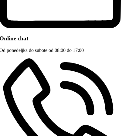
Online chat
Od ponedeljka do subote od 08:00 do 17:00