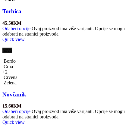
Torbica
45.50
KM
Odaberi opcije
Ovaj proizvod ima više varijanti. Opcije se mogu
odabrati na stranici proizvoda
Quick view
novo
Bordo
Crna
+2
Crvena
Zelena
Novčanik
15.60
KM
Odaberi opcije
Ovaj proizvod ima više varijanti. Opcije se mogu
odabrati na stranici proizvoda
Quick view