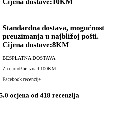
Cijena dostave:
10KM
Standardna dostava, mogućnost
preuzimanja u najbližoj pošti.
Cijena dostave:
8KM
BESPLATNA DOSTAVA
Za narudžbe iznad 100KM.
Facebook recenzije
5.0 ocjena od 418 recenzija