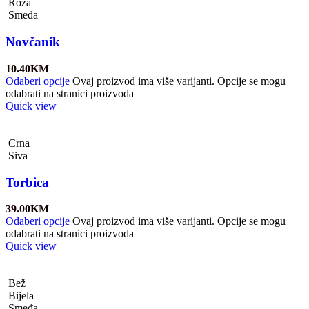
Roza
Smeđa
Novčanik
10.40
KM
Odaberi opcije
Ovaj proizvod ima više varijanti. Opcije se mogu
odabrati na stranici proizvoda
Quick view
Crna
Siva
Torbica
39.00
KM
Odaberi opcije
Ovaj proizvod ima više varijanti. Opcije se mogu
odabrati na stranici proizvoda
Quick view
Bež
Bijela
Smeđa