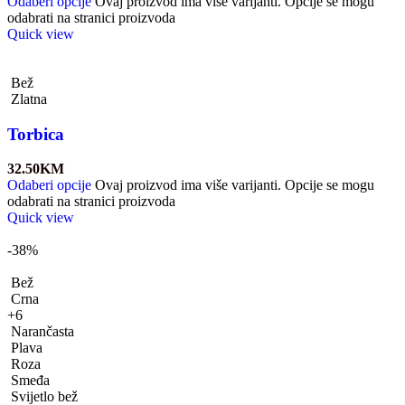
Odaberi opcije
Ovaj proizvod ima više varijanti. Opcije se mogu
odabrati na stranici proizvoda
Quick view
Bež
Zlatna
Torbica
32.50
KM
Odaberi opcije
Ovaj proizvod ima više varijanti. Opcije se mogu
odabrati na stranici proizvoda
Quick view
-38%
Bež
Crna
+6
Narančasta
Plava
Roza
Smeđa
Svijetlo bež