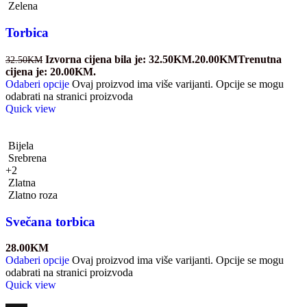
Zelena
Torbica
Izvorna cijena bila je: 32.50KM.
20.00
KM
Trenutna
32.50
KM
cijena je: 20.00KM.
Odaberi opcije
Ovaj proizvod ima više varijanti. Opcije se mogu
odabrati na stranici proizvoda
Quick view
Bijela
Srebrena
+2
Zlatna
Zlatno roza
Svečana torbica
28.00
KM
Odaberi opcije
Ovaj proizvod ima više varijanti. Opcije se mogu
odabrati na stranici proizvoda
Quick view