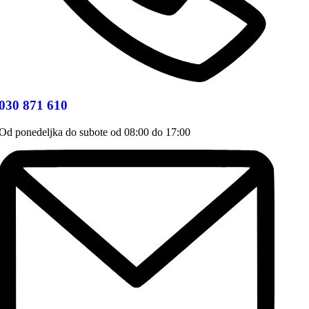
030 871 610
Od ponedeljka do subote od 08:00 do 17:00