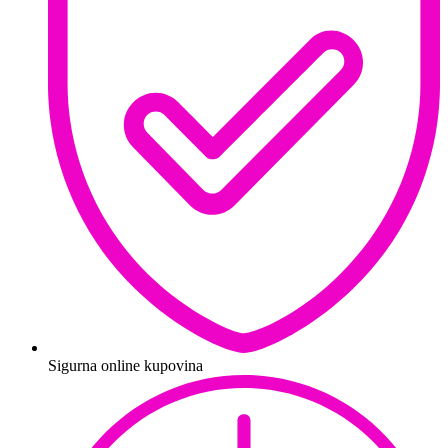
Sigurna online kupovina