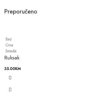
Preporučeno
Bež
Crna
Smeđa
Ruksak
35.00
KM