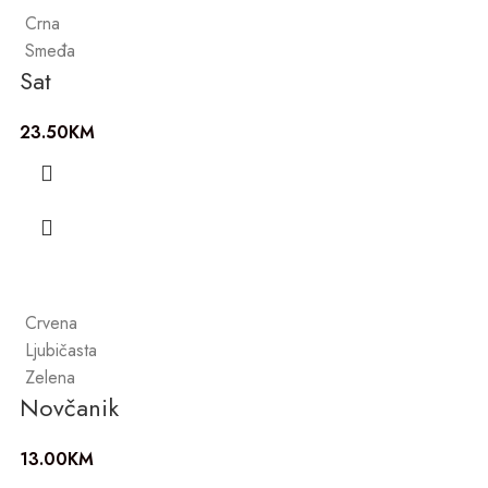
Crna
Smeđa
Sat
23.50
KM
Crvena
Ljubičasta
Zelena
Novčanik
13.00
KM