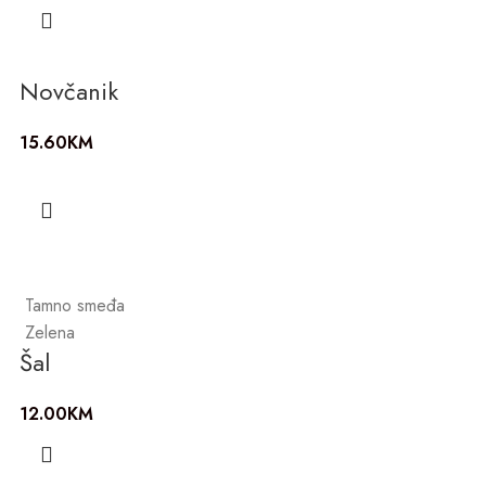
Novčanik
15.60
KM
Tamno smeđa
Zelena
Šal
12.00
KM