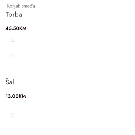
Konjak smeđa
Torba
45.50
KM
Šal
13.00
KM