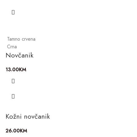
Tamno crvena
Crna
Novčanik
13.00
KM
Kožni novčanik
26.00
KM