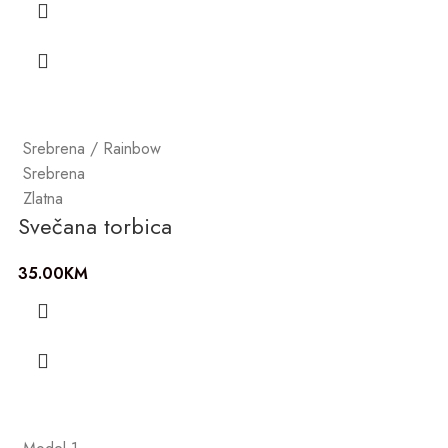
Srebrena / Rainbow
Srebrena
Zlatna
Svečana torbica
35.00
KM