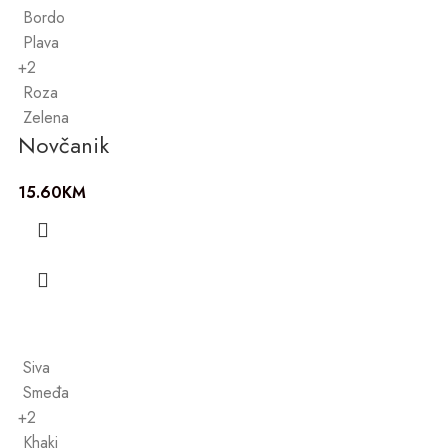
Bordo
Plava
+2
Roza
Zelena
Novčanik
15.60
KM
Siva
Smeđa
+2
Khaki