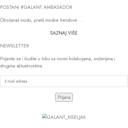
POSTANI #GALANT AMBASADOR
Obožavaš modu, pratiš modne trendove …
SAZNAJ VIŠE
NEWSLETTER
Prijavite se i budite u toku sa novim kolekcijama, sniženjima i
drugima aktuelnostima.