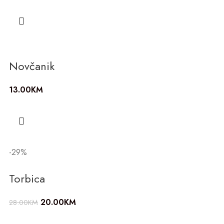
Novčanik
13.00
KM
-29%
Torbica
20.00
KM
28.00
KM