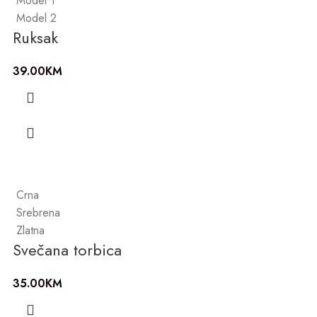
Model 1
Model 2
Ruksak
39.00
KM
Crna
Srebrena
Zlatna
Svečana torbica
35.00
KM