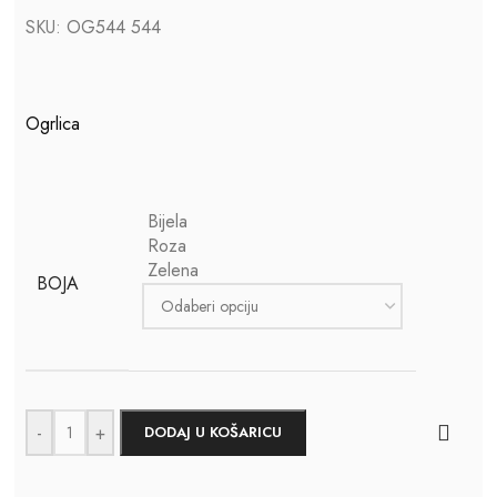
SKU:
OG544 544
Ogrlica
Bijela
Roza
Zelena
BOJA
-
+
DODAJ U KOŠARICU