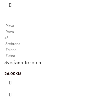
Plava
Roza
+3
Srebrena
Zelena
Zlatna
Svečana torbica
26.00
KM