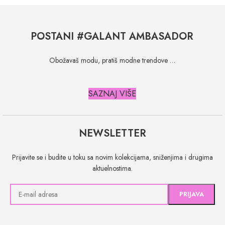
POSTANI #GALANT AMBASADOR
Obožavaš modu, pratiš modne trendove …
SAZNAJ VIŠE
NEWSLETTER
Prijavite se i budite u toku sa novim kolekcijama, sniženjima i drugima
aktuelnostima.