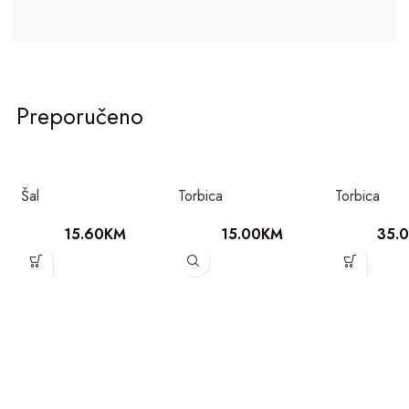
Preporučeno
Šal
Torbica
Torbica
15.60
KM
15.00
KM
35.