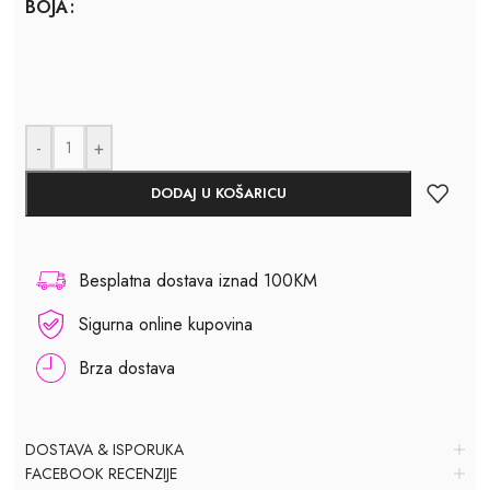
BOJA
-
+
DODAJ U KOŠARICU
Besplatna dostava iznad 100KM
Sigurna online kupovina
Brza dostava
DOSTAVA & ISPORUKA
FACEBOOK RECENZIJE