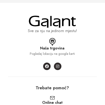
Sve za nju na jednom mjestu!
Naša trgovina
Pogledaj lokaciju na google karti
Trebate pomoć?
Online chat