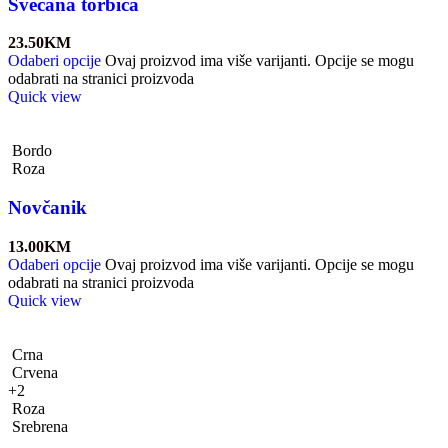
Svečana torbica
23.50
KM
Odaberi opcije
Ovaj proizvod ima više varijanti. Opcije se mogu
odabrati na stranici proizvoda
Quick view
Bordo
Roza
Novčanik
13.00
KM
Odaberi opcije
Ovaj proizvod ima više varijanti. Opcije se mogu
odabrati na stranici proizvoda
Quick view
Crna
Crvena
+2
Roza
Srebrena