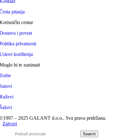
Kontakt
Česta pitanja
Korisnički centar
Dostava i povrat
Politika privatnosti
Uslovi korištenja
Moglo bi te zanimati
Torbe
Satovi
Ruževi
Šalovi
©1997 – 2025 GALANT d.o.o.. Sva prava pridržana.
Zatvori
Search