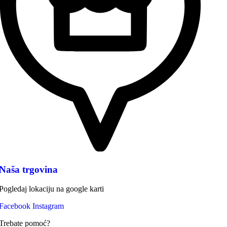
Naša trgovina
Pogledaj lokaciju na google karti
Facebook
Instagram
Trebate pomoć?