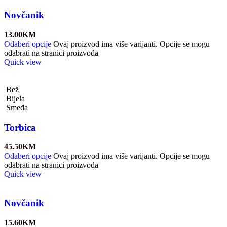
Novčanik
13.00
KM
Odaberi opcije
Ovaj proizvod ima više varijanti. Opcije se mogu
odabrati na stranici proizvoda
Quick view
Bež
Bijela
Smeđa
Torbica
45.50
KM
Odaberi opcije
Ovaj proizvod ima više varijanti. Opcije se mogu
odabrati na stranici proizvoda
Quick view
Novčanik
15.60
KM