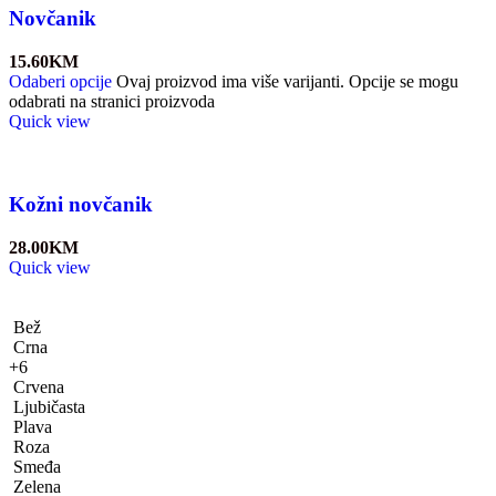
Novčanik
15.60
KM
Odaberi opcije
Ovaj proizvod ima više varijanti. Opcije se mogu
odabrati na stranici proizvoda
Quick view
Kožni novčanik
28.00
KM
Quick view
Bež
Crna
+6
Crvena
Ljubičasta
Plava
Roza
Smeđa
Zelena