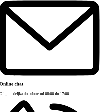
Online chat
Od ponedeljka do subote od 08:00 do 17:00