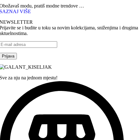
Obožavaš modu, pratiš modne trendove …
SAZNAJ VIŠE
NEWSLETTER
Prijavite se i budite u toku sa novim kolekcijama, sniženjima i drugima
aktuelnostima.
Sve za nju na jednom mjestu!