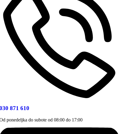
030 871 610
Od ponedeljka do subote od 08:00 do 17:00