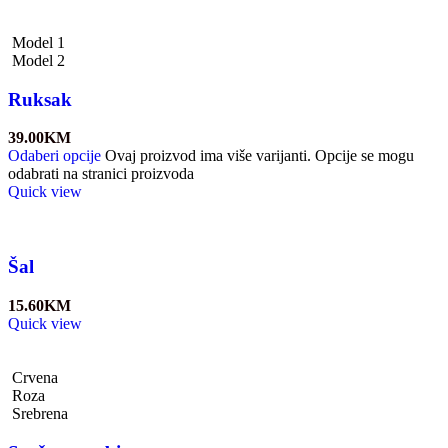
Model 1
Model 2
Ruksak
39.00
KM
Odaberi opcije
Ovaj proizvod ima više varijanti. Opcije se mogu
odabrati na stranici proizvoda
Quick view
Šal
15.60
KM
Quick view
Crvena
Roza
Srebrena