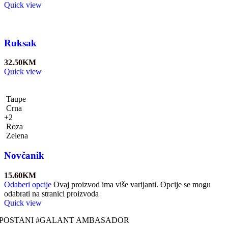
Quick view
Ruksak
32.50
KM
Quick view
Taupe
Crna
+2
Roza
Zelena
Novčanik
15.60
KM
Odaberi opcije
Ovaj proizvod ima više varijanti. Opcije se mogu
odabrati na stranici proizvoda
Quick view
POSTANI #GALANT AMBASADOR