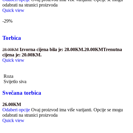
odabrati na stranici proizvoda
Quick view
-29%
Torbica
Izvorna cijena bila je: 28.00KM.
20.00
KM
Trenutna
28.00
KM
cijena je: 20.00KM.
Quick view
Roza
Svijetlo siva
Svečana torbica
26.00
KM
Odaberi opcije
Ovaj proizvod ima više varijanti. Opcije se mogu
odabrati na stranici proizvoda
Quick view