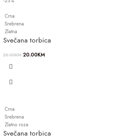
-23%
Crna
Srebrena
Zlatna
Svečana torbica
20.00
KM
26.00
KM
Crna
Srebrena
Zlatno roza
Svečana torbica