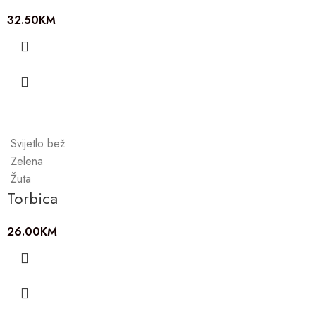
32.50
KM
Svijetlo bež
Zelena
Žuta
Torbica
26.00
KM