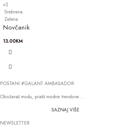
+2
Srebrena
Zelena
Novčanik
13.00
KM
POSTANI #GALANT AMBASADOR
Obožavaš modu, pratiš modne trendove …
SAZNAJ VIŠE
NEWSLETTER