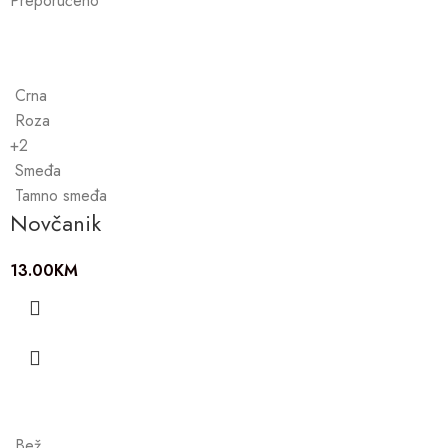
Preporučeno
Crna
Roza
+2
Smeđa
Tamno smeđa
Novčanik
13.00
KM
Bež