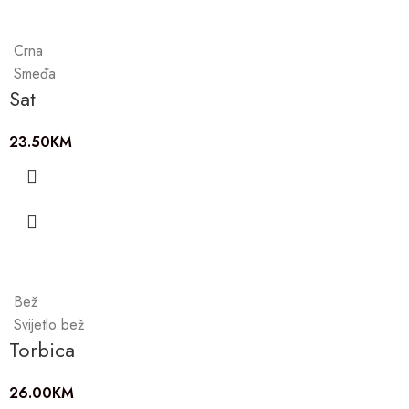
Crna
Smeđa
Sat
23.50
KM
Bež
Svijetlo bež
Torbica
26.00
KM