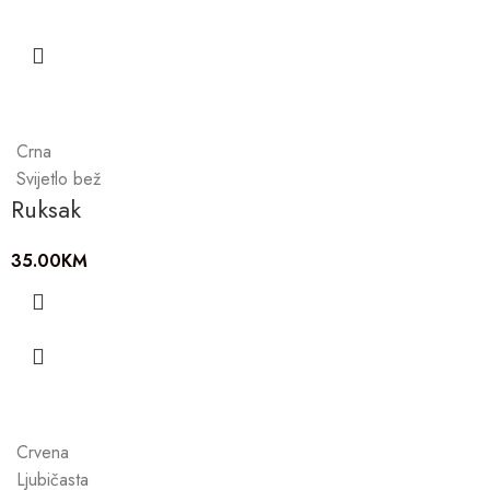
Crna
Svijetlo bež
Ruksak
35.00
KM
Crvena
Ljubičasta