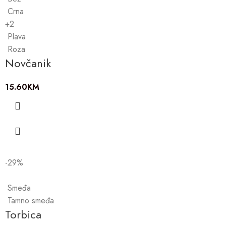
Crna
+2
Plava
Roza
Novčanik
15.60
KM
-29%
Smeđa
Tamno smeđa
Torbica