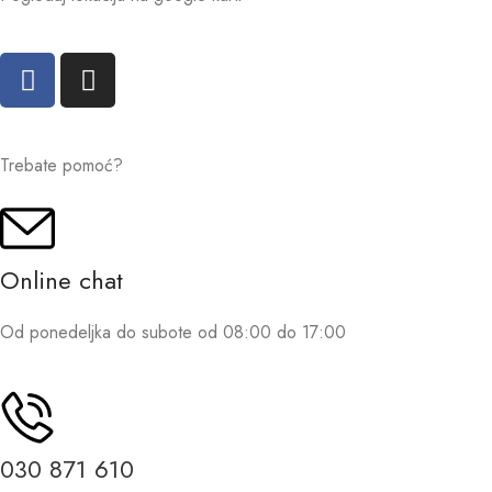
Trebate pomoć?
Online chat
Od ponedeljka do subote od 08:00 do 17:00
030 871 610