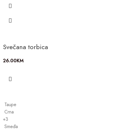
Svečana torbica
26.00
KM
Taupe
Crna
+3
Smeđa