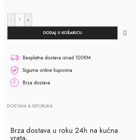
-
+
DODAJ U KOŠARICU
Besplatna dostava iznad 100KM
Sigurna online kupovina
Brza dostava
DOSTAVA & ISPORUKA
Brza dostava u roku 24h na kućna
vrata.