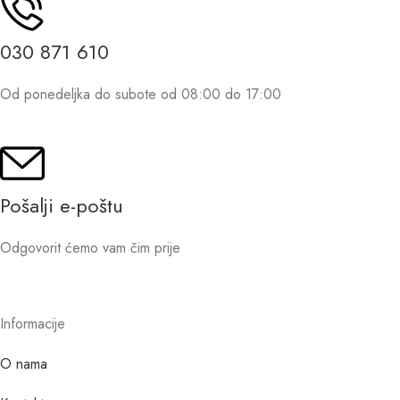
030 871 610
Od ponedeljka do subote od 08:00 do 17:00
Pošalji e-poštu
Odgovorit ćemo vam čim prije
Informacije
O nama