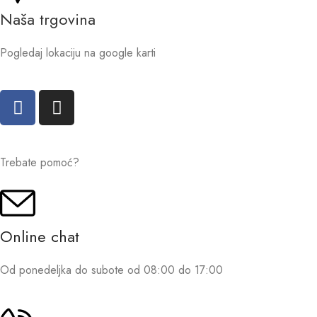
Naša trgovina
Pogledaj lokaciju na google karti
Trebate pomoć?
Online chat
Od ponedeljka do subote od 08:00 do 17:00