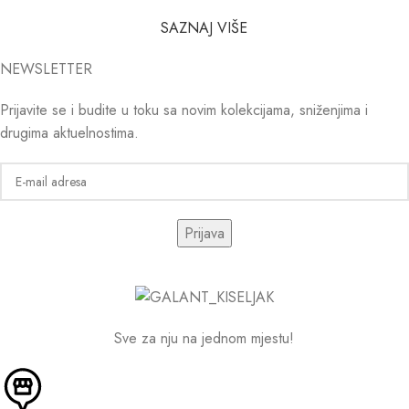
SAZNAJ VIŠE
NEWSLETTER
Prijavite se i budite u toku sa novim kolekcijama, sniženjima i
drugima aktuelnostima.
Sve za nju na jednom mjestu!