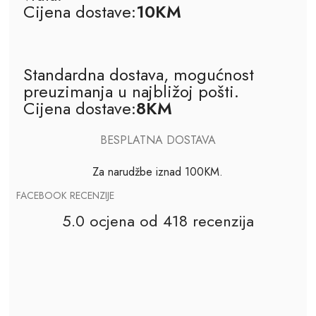
Cijena dostave:
10KM
Standardna dostava, mogućnost
preuzimanja u najbližoj pošti.
Cijena dostave:
8KM
BESPLATNA DOSTAVA
Za narudžbe iznad 100KM.
FACEBOOK RECENZIJE
5.0 ocjena od 418 recenzija