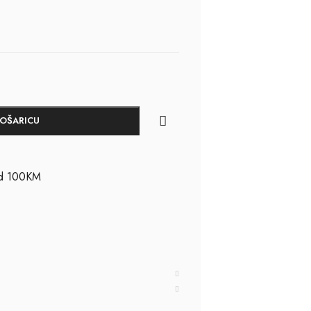
KOŠARICU
ad 100KM