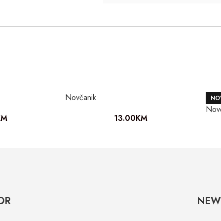
Novčanik
NO
Nov
KM
13.00
KM
OR
NEW