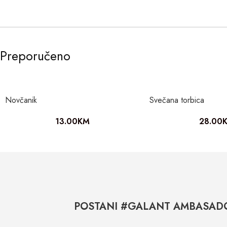
Preporučeno
Novčanik
Svečana torbica
13.00
KM
28.00
POSTANI #GALANT AMBASAD