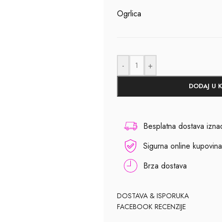
Ogrlica
-
+
DODAJ U 
Besplatna dostava izn
Sigurna online kupovina
Brza dostava
DOSTAVA & ISPORUKA
FACEBOOK RECENZIJE