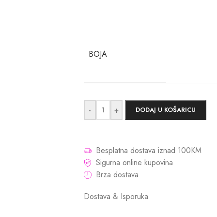
BOJA
-
+
DODAJ U KOŠARICU
Besplatna dostava iznad 100KM
Sigurna online kupovina
Brza dostava
Dostava & Isporuka