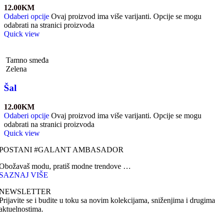
12.00
KM
Odaberi opcije
Ovaj proizvod ima više varijanti. Opcije se mogu
odabrati na stranici proizvoda
Quick view
Tamno smeđa
Zelena
Šal
12.00
KM
Odaberi opcije
Ovaj proizvod ima više varijanti. Opcije se mogu
odabrati na stranici proizvoda
Quick view
POSTANI #GALANT AMBASADOR
Obožavaš modu, pratiš modne trendove …
SAZNAJ VIŠE
NEWSLETTER
Prijavite se i budite u toku sa novim kolekcijama, sniženjima i drugima
aktuelnostima.