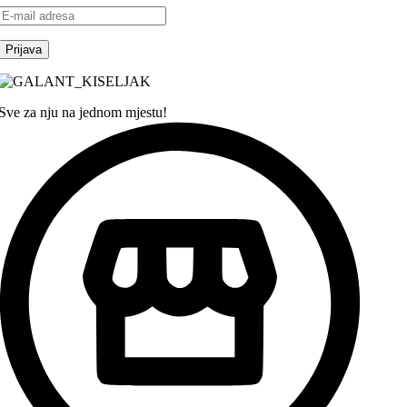
Sve za nju na jednom mjestu!