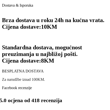
Dostava & Isporuka
Brza dostava u roku 24h na kućna vrata.
Cijena dostave:
10KM
Standardna dostava, mogućnost
preuzimanja u najbližoj pošti.
Cijena dostave:
8KM
BESPLATNA DOSTAVA
Za narudžbe iznad 100KM.
Facebook recenzije
5.0 ocjena od 418 recenzija