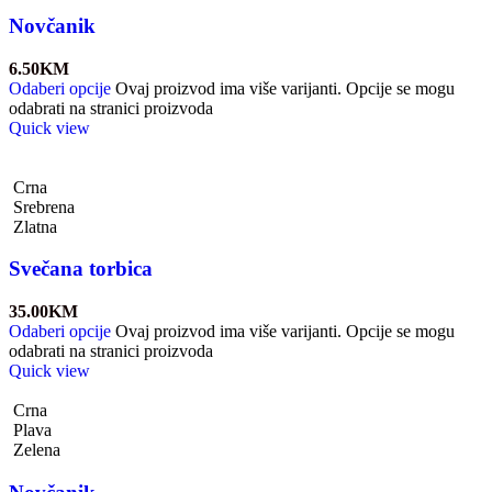
Novčanik
6.50
KM
Odaberi opcije
Ovaj proizvod ima više varijanti. Opcije se mogu
odabrati na stranici proizvoda
Quick view
Crna
Srebrena
Zlatna
Svečana torbica
35.00
KM
Odaberi opcije
Ovaj proizvod ima više varijanti. Opcije se mogu
odabrati na stranici proizvoda
Quick view
Crna
Plava
Zelena