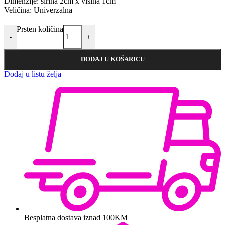
Dimenzije: širina 2cm x visina 1cm
Veličina: Univerzalna
Prsten količina
-
+
DODAJ U KOŠARICU
Dodaj u listu želja
Besplatna dostava iznad 100KM