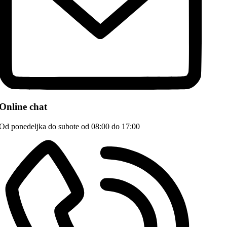
Online chat
Od ponedeljka do subote od 08:00 do 17:00