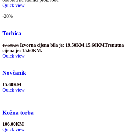
Quick view
-20%
Torbica
Izvorna cijena bila je: 19.50KM.
15.60
KM
Trenutna
19.50
KM
cijena je: 15.60KM.
Quick view
Novčanik
15.60
KM
Quick view
Kožna torba
106.00
KM
Quick view