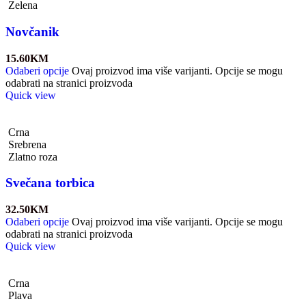
Zelena
Novčanik
15.60
KM
Odaberi opcije
Ovaj proizvod ima više varijanti. Opcije se mogu
odabrati na stranici proizvoda
Quick view
Crna
Srebrena
Zlatno roza
Svečana torbica
32.50
KM
Odaberi opcije
Ovaj proizvod ima više varijanti. Opcije se mogu
odabrati na stranici proizvoda
Quick view
Crna
Plava