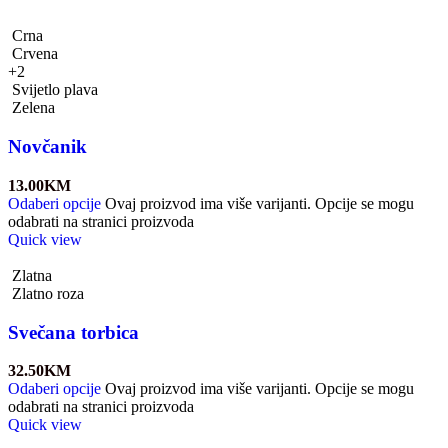
Crna
Crvena
+2
Svijetlo plava
Zelena
Novčanik
13.00
KM
Odaberi opcije
Ovaj proizvod ima više varijanti. Opcije se mogu
odabrati na stranici proizvoda
Quick view
Zlatna
Zlatno roza
Svečana torbica
32.50
KM
Odaberi opcije
Ovaj proizvod ima više varijanti. Opcije se mogu
odabrati na stranici proizvoda
Quick view