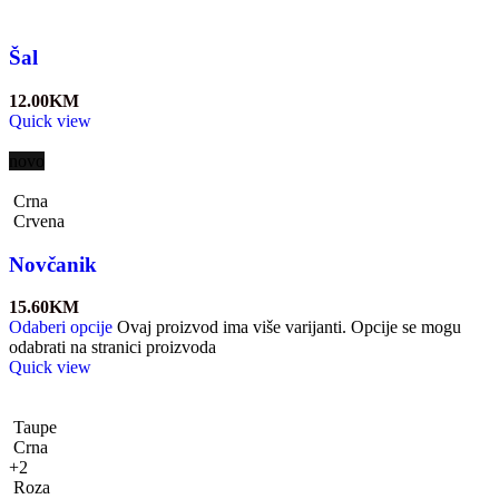
Šal
12.00
KM
Quick view
novo
Crna
Crvena
Novčanik
15.60
KM
Odaberi opcije
Ovaj proizvod ima više varijanti. Opcije se mogu
odabrati na stranici proizvoda
Quick view
Taupe
Crna
+2
Roza