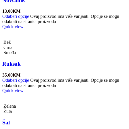
Novčanik
13.00
KM
Odaberi opcije
Ovaj proizvod ima više varijanti. Opcije se mogu
odabrati na stranici proizvoda
Quick view
Bež
Crna
Smeđa
Ruksak
35.00
KM
Odaberi opcije
Ovaj proizvod ima više varijanti. Opcije se mogu
odabrati na stranici proizvoda
Quick view
Zelena
Žuta
Šal