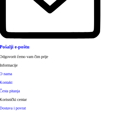
Pošalji e-poštu
Odgovorit ćemo vam čim prije
Informacije
O nama
Kontakt
Česta pitanja
Korisnički centar
Dostava i povrat