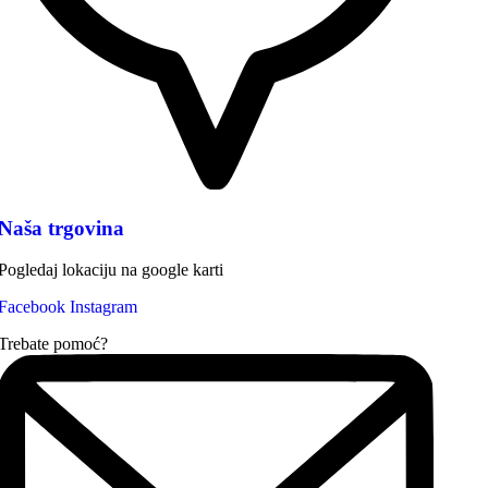
Naša trgovina
Pogledaj lokaciju na google karti
Facebook
Instagram
Trebate pomoć?