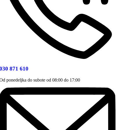
030 871 610
Od ponedeljka do subote od 08:00 do 17:00