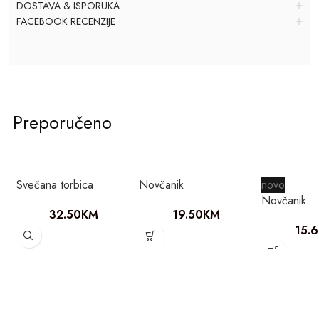
DOSTAVA & ISPORUKA
FACEBOOK RECENZIJE
Preporučeno
Svečana torbica
Novčanik
novo
Novčanik
32.50
KM
19.50
KM
15.