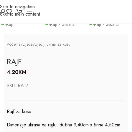
Skip to navigation
Click to enlarge
Skip to main content
Početna
/
Djeca
/
Dječiji ukrasi za kosu
RAJF
4.20
KM
SKU:
RA17
Rajf za kosu
Dimenzije ukrasa na rajfu: dužina 9,40cm x širina 4,50cm