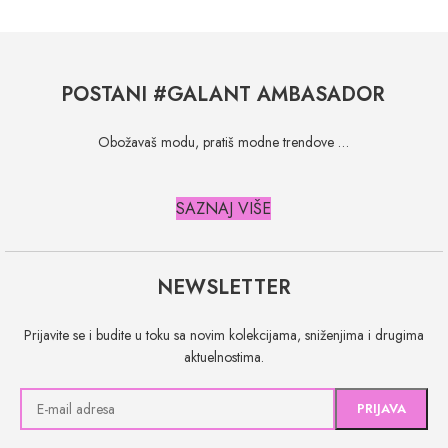
POSTANI #GALANT AMBASADOR
Obožavaš modu, pratiš modne trendove …
SAZNAJ VIŠE
NEWSLETTER
Prijavite se i budite u toku sa novim kolekcijama, sniženjima i drugima
aktuelnostima.