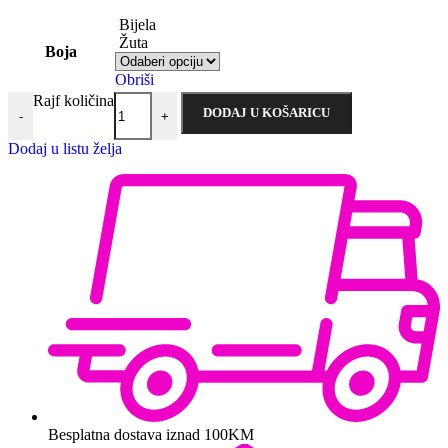
Bijela
Žuta
Boja
Obriši
Rajf količina
DODAJ U KOŠARICU
-
+
Dodaj u listu želja
Besplatna dostava iznad 100KM