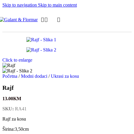
Skip to navigation
Skip to main content
Click to enlarge
Početna
/
Modni dodaci
/
Ukrasi za kosu
Rajf
13.00
KM
SKU:
RA41
Rajf za kosu
Širina:3,50cm