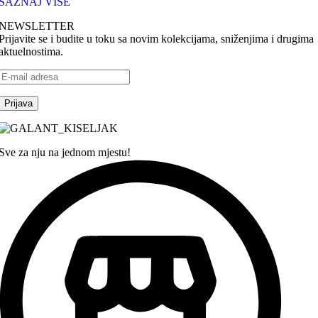
SAZNAJ VIŠE
NEWSLETTER
Prijavite se i budite u toku sa novim kolekcijama, sniženjima i drugima
aktuelnostima.
Sve za nju na jednom mjestu!