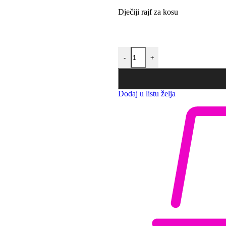
Dječiji rajf za kosu
-
+
Dodaj u listu želja