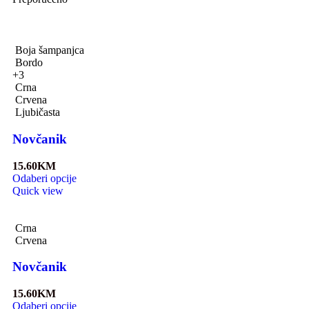
Boja šampanjca
Bordo
+3
Crna
Crvena
Ljubičasta
Novčanik
15.60
KM
Odaberi opcije
Quick view
Crna
Crvena
Novčanik
15.60
KM
Odaberi opcije