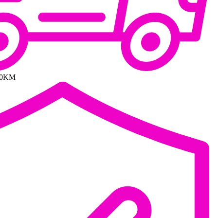
100KM