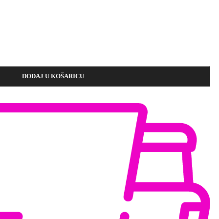
DODAJ U KOŠARICU