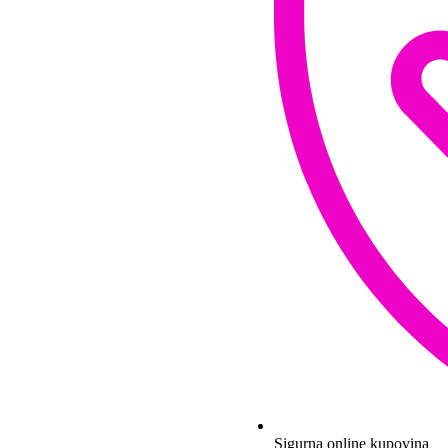
Sigurna online kupovina