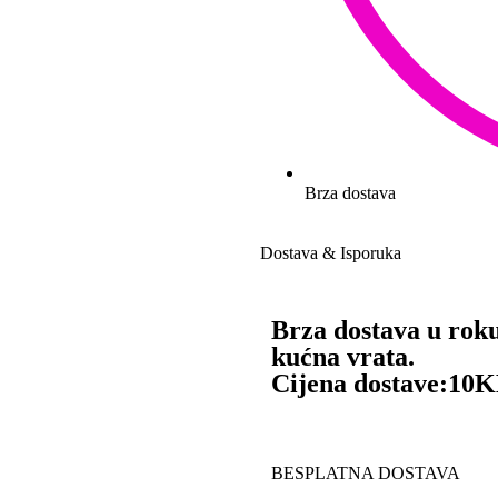
Brza dostava
Dostava & Isporuka
Brza dostava u rok
kućna vrata.
Cijena dostave:
10
BESPLATNA DOSTAVA