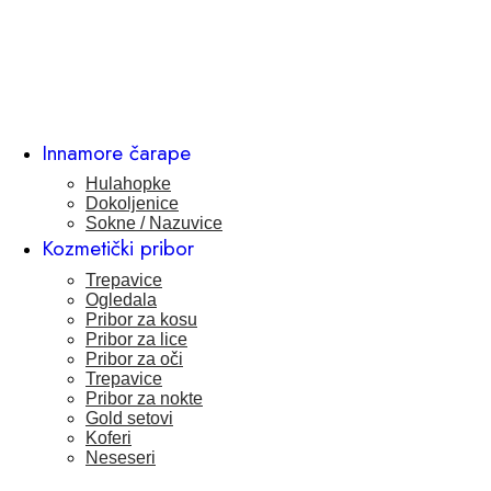
Innamore čarape
Hulahopke
Dokoljenice
Sokne / Nazuvice
Kozmetički pribor
Trepavice
Ogledala
Pribor za kosu
Pribor za lice
Pribor za oči
Trepavice
Pribor za nokte
Gold setovi
Koferi
Neseseri