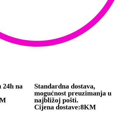
u 24h na
Standardna dostava,
mogućnost preuzimanja u
KM
najbližoj pošti.
Cijena dostave:
8KM