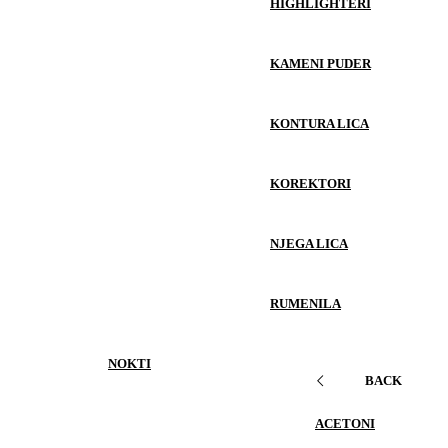
HIGHLIGHTERI
KAMENI PUDER
KONTURA LICA
KOREKTORI
NJEGA LICA
RUMENILA
NOKTI
BACK
ACETONI