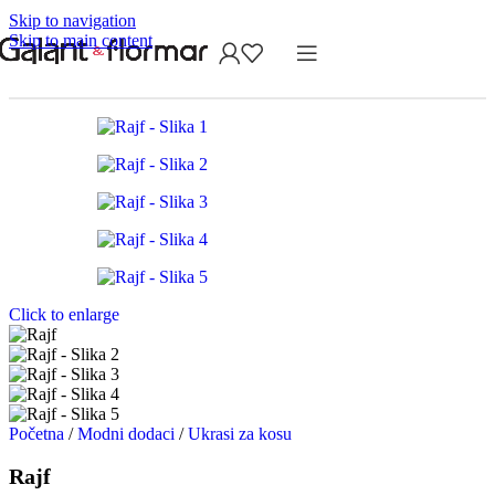
Skip to navigation
Skip to main content
Click to enlarge
Početna
/
Modni dodaci
/
Ukrasi za kosu
Rajf