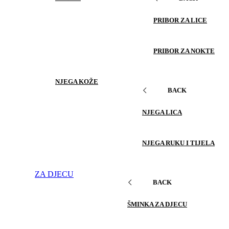
PRIBOR ZA LICE
PRIBOR ZA NOKTE
NJEGA KOŽE
BACK
NJEGA LICA
NJEGA RUKU I TIJELA
ZA DJECU
BACK
ŠMINKA ZA DJECU