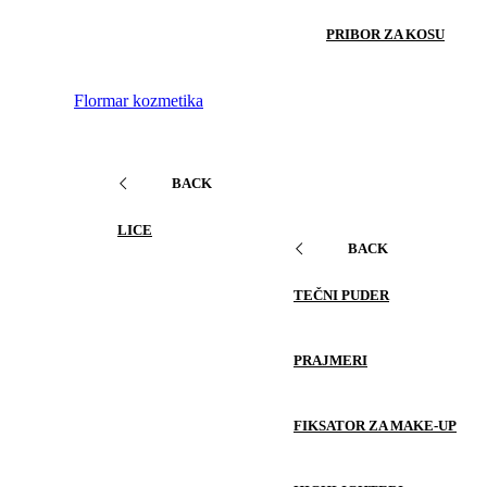
PRIBOR ZA KOSU
Flormar kozmetika
BACK
LICE
BACK
TEČNI PUDER
PRAJMERI
FIKSATOR ZA MAKE-UP