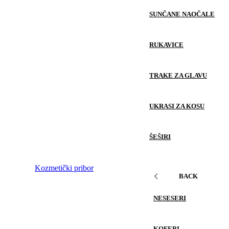
SUNČANE NAOČALE
RUKAVICE
TRAKE ZA GLAVU
UKRASI ZA KOSU
ŠEŠIRI
Kozmetički pribor
BACK
NESESERI
KOFERI