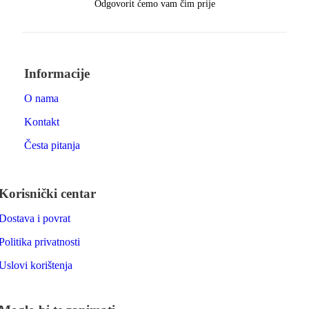
Odgovorit ćemo vam čim prije
Informacije
O nama
Kontakt
Česta pitanja
Korisnički centar
Dostava i povrat
Politika privatnosti
Uslovi korištenja