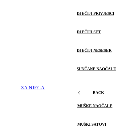
DJEČIJI PRIVJESCI
DJEČIJI SET
DJEČIJI NESESER
SUNČANE NAOČALE
ZA NJEGA
BACK
MUŠKE NAOČALE
MUŠKI SATOVI