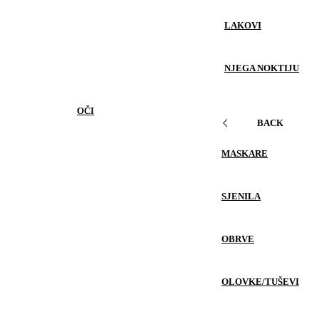
LAKOVI
NJEGA NOKTIJU
OČI
BACK
MASKARE
SJENILA
OBRVE
OLOVKE/TUŠEVI