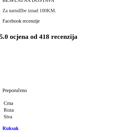
BESPLATNA DOSTAVA
Za narudžbe iznad 100KM.
Facebook recenzije
5.0 ocjena od 418 recenzija
Preporučeno
Crna
Roza
Siva
Ruksak