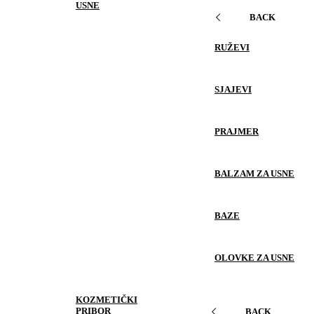
USNE
BACK
RUŽEVI
SJAJEVI
PRAJMER
BALZAM ZA USNE
BAZE
OLOVKE ZA USNE
KOZMETIČKI
PRIBOR
BACK