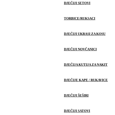
DJEČIJI SETOVI
TORBICE/RUKSACI
DJEČIJI UKRASI ZA KOSU
DJEČIJI NOVČANICI
DJEČIJA KUTIJA ZA NAKIT
DJEČIJE KAPE / RUKAVICE
DJEČIJI ŠEŠIRI
DJEČIJI SATOVI