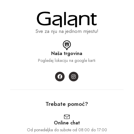
Sve za nju na jednom mjestu!
Naša trgovina
Pogledaj lokaciju na google karti
Trebate pomoć?
Online chat
Od ponedeljka do subote od 08:00 do 17:00