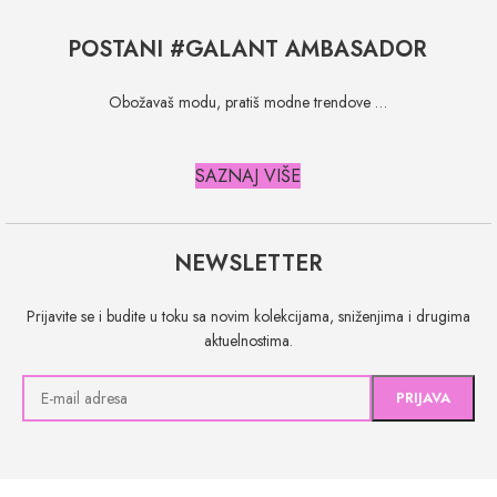
POSTANI #GALANT AMBASADOR
Obožavaš modu, pratiš modne trendove …
SAZNAJ VIŠE
NEWSLETTER
Prijavite se i budite u toku sa novim kolekcijama, sniženjima i drugima
aktuelnostima.