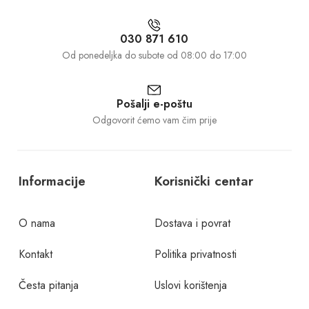
030 871 610
Od ponedeljka do subote od 08:00 do 17:00
Pošalji e-poštu
Odgovorit ćemo vam čim prije
Informacije
Korisnički centar
O nama
Dostava i povrat
Kontakt
Politika privatnosti
Česta pitanja
Uslovi korištenja