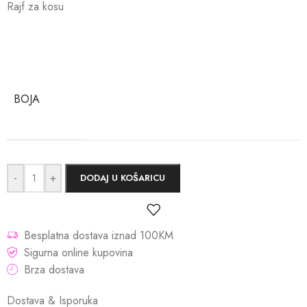
Rajf za kosu
BOJA
-
+
DODAJ U KOŠARICU
Besplatna dostava iznad 100KM
Sigurna online kupovina
Brza dostava
Dostava & Isporuka