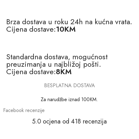
Brza dostava u roku 24h na kućna vrata.
Cijena dostave:
10KM
Standardna dostava, mogućnost
preuzimanja u najbližoj pošti.
Cijena dostave:
8KM
BESPLATNA DOSTAVA
Za narudžbe iznad 100KM.
Facebook recenzije
5.0 ocjena od 418 recenzija