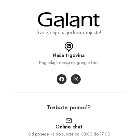
Sve za nju na jednom mjestu!
Naša trgovina
Pogledaj lokaciju na google karti
Trebate pomoć?
Online chat
Od ponedeljka do subote od 08:00 do 17:00