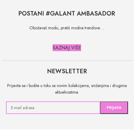
POSTANI #GALANT AMBASADOR
Obožavaš modu, pratiš modne trendove …
SAZNAJ VIŠE
NEWSLETTER
Prijavite se i budite u toku sa novim kolekcijama, sniženjima i drugima
aktuelnostima.