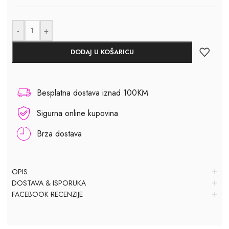
-
+
DODAJ U KOŠARICU
Besplatna dostava iznad 100KM
Sigurna online kupovina
Brza dostava
OPIS
DOSTAVA & ISPORUKA
FACEBOOK RECENZIJE