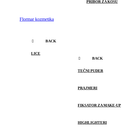
PRIBOR ZA KOSU
Flormar kozmetika
BACK
LICE
BACK
TEČNI PUDER
PRAJMERI
FIKSATOR ZA MAKE-UP
HIGHLIGHTERI