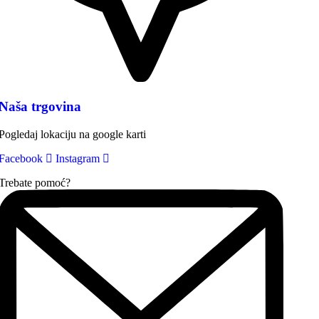
Naša trgovina
Pogledaj lokaciju na google karti
Facebook
Instagram
Trebate pomoć?