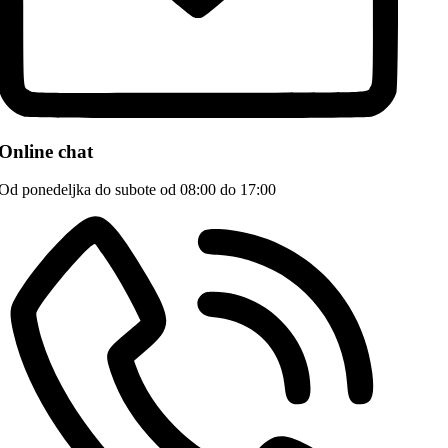
Online chat
Od ponedeljka do subote od 08:00 do 17:00