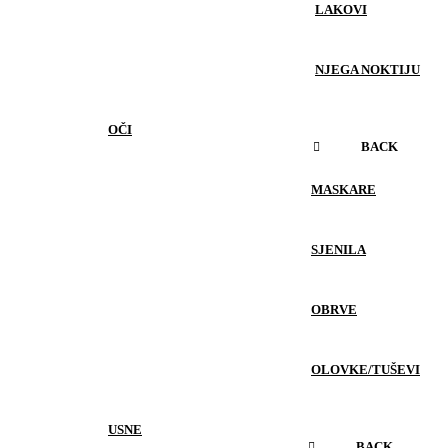
LAKOVI
NJEGA NOKTIJU
OČI
BACK
MASKARE
SJENILA
OBRVE
OLOVKE/TUŠEVI
USNE
BACK