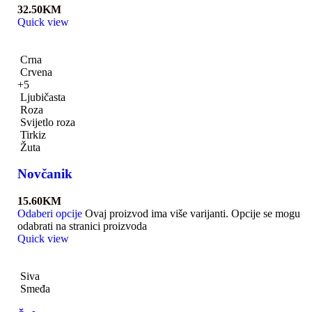
32.50
KM
Quick view
Crna
Crvena
+5
Ljubičasta
Roza
Svijetlo roza
Tirkiz
Žuta
Novčanik
15.60
KM
Odaberi opcije
Ovaj proizvod ima više varijanti. Opcije se mogu
odabrati na stranici proizvoda
Quick view
Siva
Smeđa