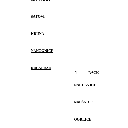
SATOVI
KRUNA
NANOGNICE
RUČNI RAD
BACK
NARUKVICE
NAUŠNICE
OGRLICE