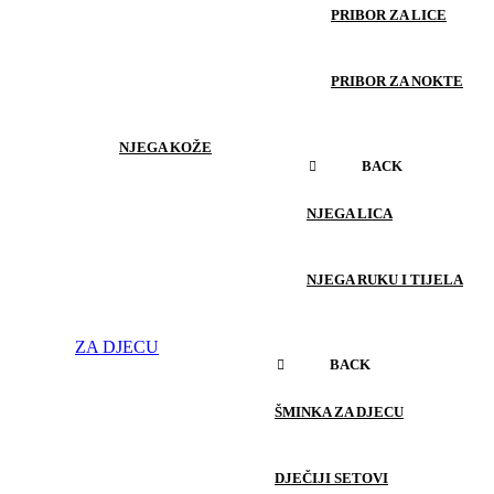
PRIBOR ZA LICE
PRIBOR ZA NOKTE
NJEGA KOŽE
BACK
NJEGA LICA
NJEGA RUKU I TIJELA
ZA DJECU
BACK
ŠMINKA ZA DJECU
DJEČIJI SETOVI