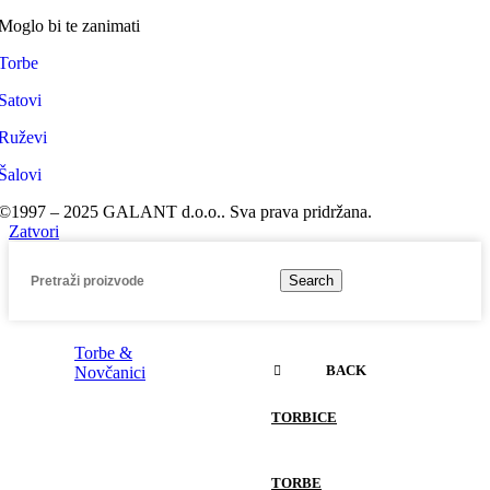
Moglo bi te zanimati
Torbe
Satovi
Ruževi
Šalovi
©1997 – 2025 GALANT d.o.o.. Sva prava pridržana.
Zatvori
Search
Torbe &
BACK
Novčanici
TORBICE
TORBE