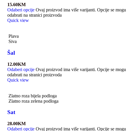
15.60
KM
Odaberi opcije
Ovaj proizvod ima više varijanti. Opcije se mogu
odabrati na stranici proizvoda
Quick view
Plava
Siva
Šal
12.00
KM
Odaberi opcije
Ovaj proizvod ima više varijanti. Opcije se mogu
odabrati na stranici proizvoda
Quick view
Zlatno roza bijela podloga
Zlatno roza zelena podloga
Sat
28.00
KM
Odaberi opcije
Ovaj proizvod ima više varijanti. Opcije se mogu