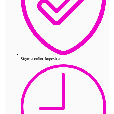
Sigurna online kupovina