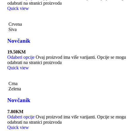
odabrati na stranici proizvoda
Quick view
Crvena
Siva
Novčanik
19.50
KM
Odaberi opcije
Ovaj proizvod ima više varijanti. Opcije se mogu
odabrati na stranici proizvoda
Quick view
Crna
Zelena
Novčanik
7.80
KM
Odaberi opcije
Ovaj proizvod ima više varijanti. Opcije se mogu
odabrati na stranici proizvoda
Quick view