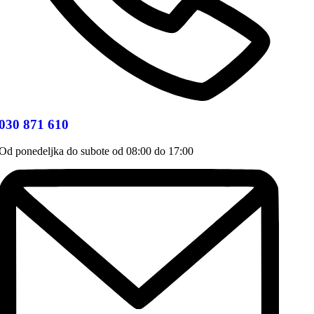
030 871 610
Od ponedeljka do subote od 08:00 do 17:00