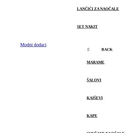
LANČIĆI ZA NAOČALE
SET NAKIT
Modni dodaci
BACK
MARAME
ŠALOVI
KAIŠEVI
KAPE