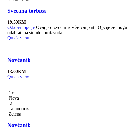
Svečana torbica
19.50
KM
Odaberi opcije
Ovaj proizvod ima više varijanti. Opcije se mogu
odabrati na stranici proizvoda
Quick view
Novčanik
13.00
KM
Quick view
Crna
Plava
+2
Tamno roza
Zelena
Novčanik