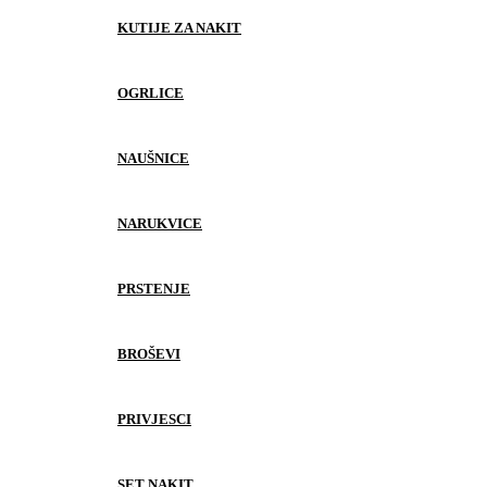
KUTIJE ZA NAKIT
OGRLICE
NAUŠNICE
NARUKVICE
PRSTENJE
BROŠEVI
PRIVJESCI
SET NAKIT