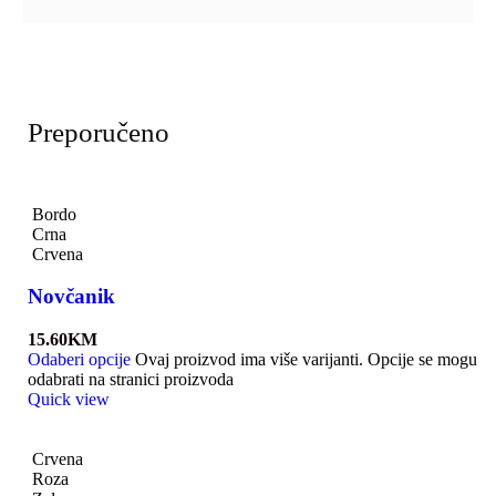
Preporučeno
Bordo
Crna
Crvena
Novčanik
15.60
KM
Odaberi opcije
Ovaj proizvod ima više varijanti. Opcije se mogu
odabrati na stranici proizvoda
Quick view
Crvena
Roza