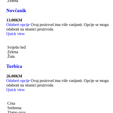
Zelena
Novčanik
13.00
KM
Odaberi opcije
Ovaj proizvod ima više varijanti. Opcije se mogu
odabrati na stranici proizvoda
Quick view
Svijetlo bež
Zelena
Žuta
Torbica
26.00
KM
Odaberi opcije
Ovaj proizvod ima više varijanti. Opcije se mogu
odabrati na stranici proizvoda
Quick view
Crna
Srebrena
Zlatno roza