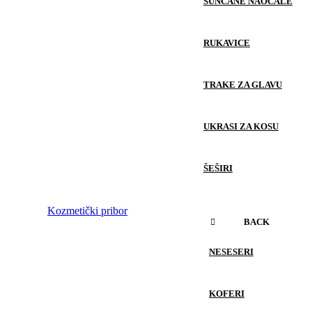
SUNČANE NAOČALE
RUKAVICE
TRAKE ZA GLAVU
UKRASI ZA KOSU
ŠEŠIRI
Kozmetički pribor
BACK
NESESERI
KOFERI