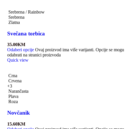
Srebrena / Rainbow
Srebrena
Zlatna
Svečana torbica
35.00
KM
Odaberi opcije
Ovaj proizvod ima više varijanti. Opcije se mogu
odabrati na stranici proizvoda
Quick view
Crna
Crvena
+3
Narančasta
Plava
Roza
Novčanik
15.60
KM