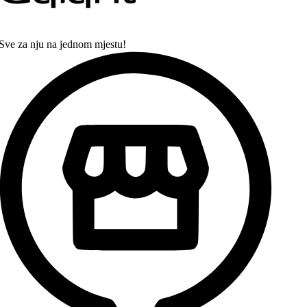
Sve za nju na jednom mjestu!