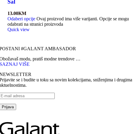
Šal
13.00
KM
Odaberi opcije
Ovaj proizvod ima više varijanti. Opcije se mogu
odabrati na stranici proizvoda
Quick view
POSTANI #GALANT AMBASADOR
Obožavaš modu, pratiš modne trendove …
SAZNAJ VIŠE
NEWSLETTER
Prijavite se i budite u toku sa novim kolekcijama, sniženjima i drugima
aktuelnostima.