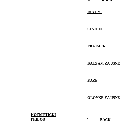
RUŽEVI
SJAJEVI
PRAJMER
BALZAM ZA USNE
BAZE
OLOVKE ZA USNE
KOZMETIČKI
PRIBOR
BACK