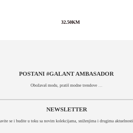
32.50
KM
POSTANI #GALANT AMBASADOR
Obožavaš modu, pratiš modne trendove …
NEWSLETTER
javite se i budite u toku sa novim kolekcijama, sniženjima i drugima aktuelnost