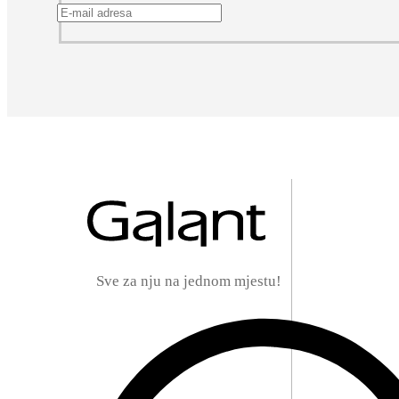
Sve za nju na jednom mjestu!