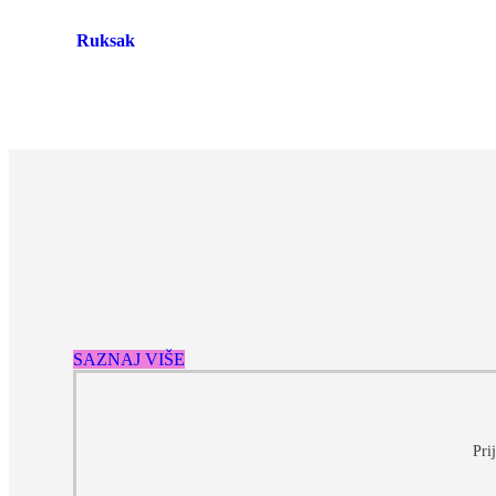
Ruksak
SAZNAJ VIŠE
Pri