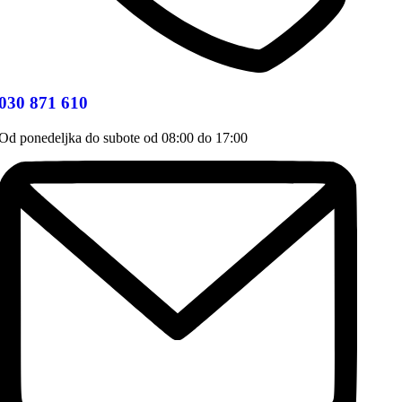
030 871 610
Od ponedeljka do subote od 08:00 do 17:00