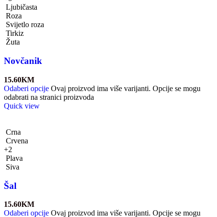
Ljubičasta
Roza
Svijetlo roza
Tirkiz
Žuta
Novčanik
15.60
KM
Odaberi opcije
Ovaj proizvod ima više varijanti. Opcije se mogu
odabrati na stranici proizvoda
Quick view
Crna
Crvena
+2
Plava
Siva
Šal
15.60
KM
Odaberi opcije
Ovaj proizvod ima više varijanti. Opcije se mogu