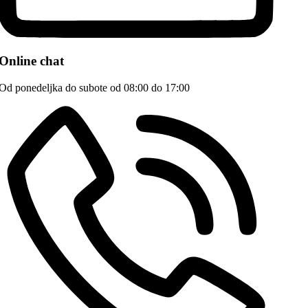
Online chat
Od ponedeljka do subote od 08:00 do 17:00