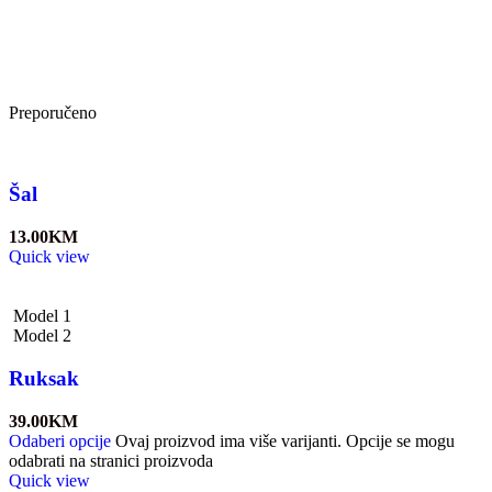
Preporučeno
Šal
13.00
KM
Quick view
Model 1
Model 2
Ruksak
39.00
KM
Odaberi opcije
Ovaj proizvod ima više varijanti. Opcije se mogu
odabrati na stranici proizvoda
Quick view