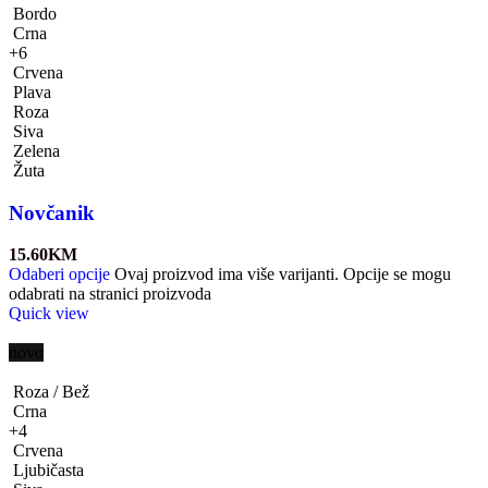
Bordo
Crna
+6
Crvena
Plava
Roza
Siva
Zelena
Žuta
Novčanik
15.60
KM
Odaberi opcije
Ovaj proizvod ima više varijanti. Opcije se mogu
odabrati na stranici proizvoda
Quick view
novo
Roza / Bež
Crna
+4
Crvena
Ljubičasta