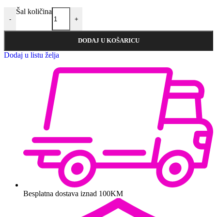
Šal količina
-
+
DODAJ U KOŠARICU
Dodaj u listu želja
Besplatna dostava iznad 100KM