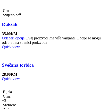
Crna
Svijetlo bež
Ruksak
35.00
KM
Odaberi opcije
Ovaj proizvod ima više varijanti. Opcije se mogu
odabrati na stranici proizvoda
Quick view
Svečana torbica
28.00
KM
Quick view
Bijela
Crna
+3
Srebrena