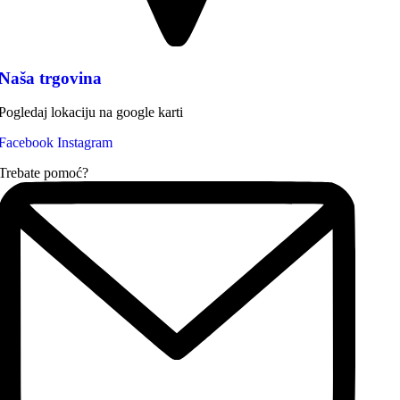
Naša trgovina
Pogledaj lokaciju na google karti
Facebook
Instagram
Trebate pomoć?