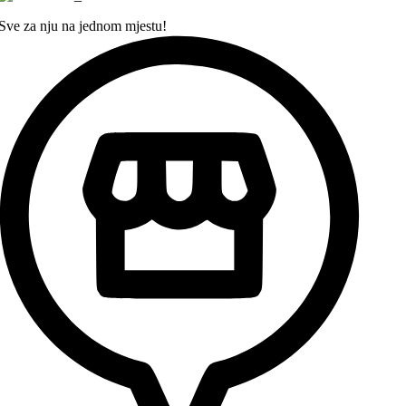
Sve za nju na jednom mjestu!