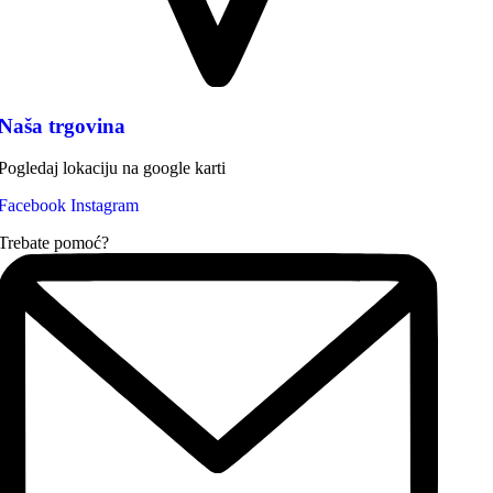
Naša trgovina
Pogledaj lokaciju na google karti
Facebook
Instagram
Trebate pomoć?