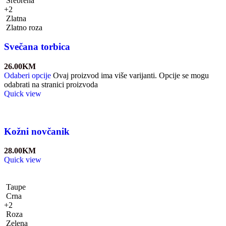
Srebrena
+2
Zlatna
Zlatno roza
Svečana torbica
26.00
KM
Odaberi opcije
Ovaj proizvod ima više varijanti. Opcije se mogu
odabrati na stranici proizvoda
Quick view
Kožni novčanik
28.00
KM
Quick view
Taupe
Crna
+2
Roza
Zelena