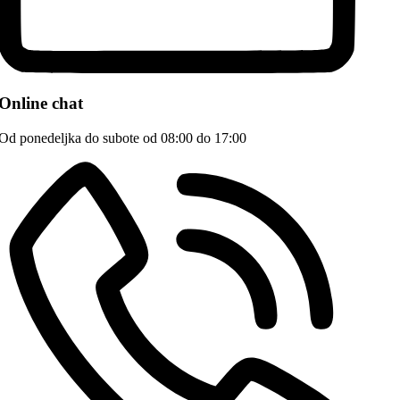
Online chat
Od ponedeljka do subote od 08:00 do 17:00