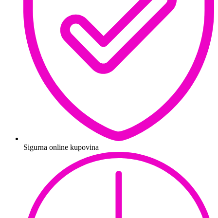
Sigurna online kupovina