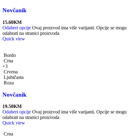
Novčanik
15.60
KM
Odaberi opcije
Ovaj proizvod ima više varijanti. Opcije se mogu
odabrati na stranici proizvoda
Quick view
Bordo
Crna
+3
Crvena
Ljubičasta
Roza
Novčanik
19.50
KM
Odaberi opcije
Ovaj proizvod ima više varijanti. Opcije se mogu
odabrati na stranici proizvoda
Quick view
Crna