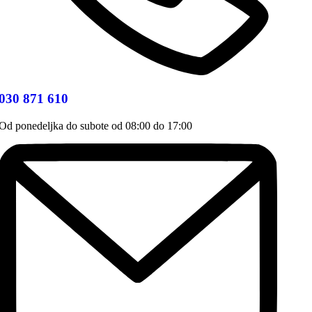
030 871 610
Od ponedeljka do subote od 08:00 do 17:00