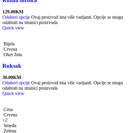
Kožna torbica
129.00
KM
Odaberi opcije
Ovaj proizvod ima više varijanti. Opcije se mogu
odabrati na stranici proizvoda
Quick view
Bijela
Crvena
Oker žuta
Ruksak
30.00
KM
Odaberi opcije
Ovaj proizvod ima više varijanti. Opcije se mogu
odabrati na stranici proizvoda
Quick view
Crna
Crvena
+2
Smeđa
Zelena