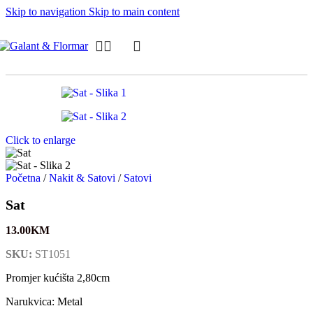
Skip to navigation
Skip to main content
Click to enlarge
Početna
/
Nakit & Satovi
/
Satovi
Sat
13.00
KM
SKU:
ST1051
Promjer kućišta 2,80cm
Narukvica: Metal