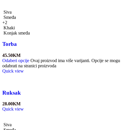
Siva
Smeđa
+2
Khaki
Konjak smeđa
Torba
45.50
KM
Odaberi opcije
Ovaj proizvod ima više varijanti. Opcije se mogu
odabrati na stranici proizvoda
Quick view
Ruksak
28.00
KM
Quick view
Siva
Smeđa