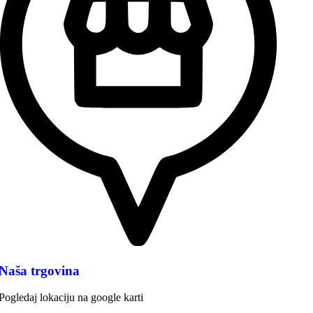
Naša trgovina
Pogledaj lokaciju na google karti