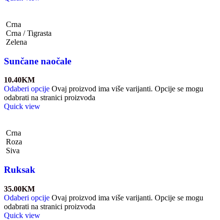
Crna
Crna / Tigrasta
Zelena
Sunčane naočale
10.40
KM
Odaberi opcije
Ovaj proizvod ima više varijanti. Opcije se mogu
odabrati na stranici proizvoda
Quick view
Crna
Roza
Siva
Ruksak
35.00
KM
Odaberi opcije
Ovaj proizvod ima više varijanti. Opcije se mogu
odabrati na stranici proizvoda
Quick view