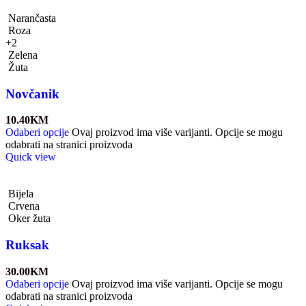
Narančasta
Roza
+2
Zelena
Žuta
Novčanik
10.40
KM
Odaberi opcije
Ovaj proizvod ima više varijanti. Opcije se mogu
odabrati na stranici proizvoda
Quick view
Bijela
Crvena
Oker žuta
Ruksak
30.00
KM
Odaberi opcije
Ovaj proizvod ima više varijanti. Opcije se mogu
odabrati na stranici proizvoda