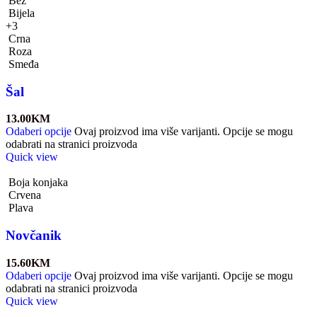
Bež
Bijela
+3
Crna
Roza
Smeđa
Šal
13.00
KM
Odaberi opcije
Ovaj proizvod ima više varijanti. Opcije se mogu
odabrati na stranici proizvoda
Quick view
Boja konjaka
Crvena
Plava
Novčanik
15.60
KM
Odaberi opcije
Ovaj proizvod ima više varijanti. Opcije se mogu
odabrati na stranici proizvoda
Quick view