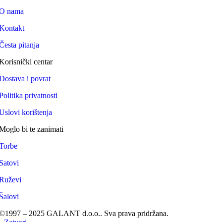
O nama
Kontakt
Česta pitanja
Korisnički centar
Dostava i povrat
Politika privatnosti
Uslovi korištenja
Moglo bi te zanimati
Torbe
Satovi
Ruževi
Šalovi
©1997 – 2025 GALANT d.o.o.. Sva prava pridržana.