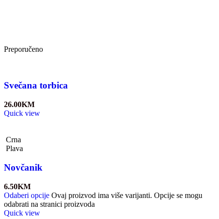
Preporučeno
Svečana torbica
26.00
KM
Quick view
Crna
Plava
Novčanik
6.50
KM
Odaberi opcije
Ovaj proizvod ima više varijanti. Opcije se mogu
odabrati na stranici proizvoda
Quick view