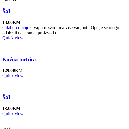
Šal
13.00
KM
Odaberi opcije
Ovaj proizvod ima više varijanti. Opcije se mogu
odabrati na stranici proizvoda
Quick view
Kožna torbica
129.00
KM
Quick view
Šal
13.00
KM
Quick view