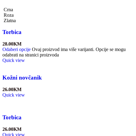
Crna
Roza
Zlatna
Torbica
28.00
KM
Odaberi opcije
Ovaj proizvod ima više varijanti. Opcije se mogu
odabrati na stranici proizvoda
Quick view
Kožni novčanik
26.00
KM
Quick view
Torbica
26.00
KM
Quick view