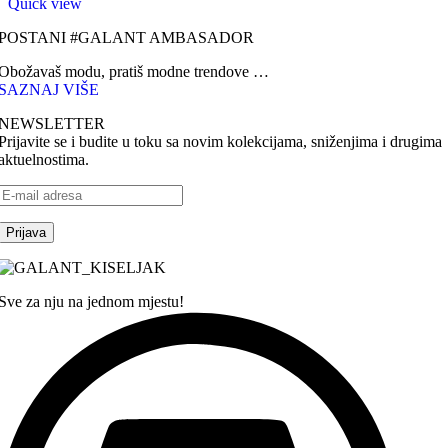
Quick view
POSTANI #GALANT AMBASADOR
Obožavaš modu, pratiš modne trendove …
SAZNAJ VIŠE
NEWSLETTER
Prijavite se i budite u toku sa novim kolekcijama, sniženjima i drugima
aktuelnostima.
Sve za nju na jednom mjestu!