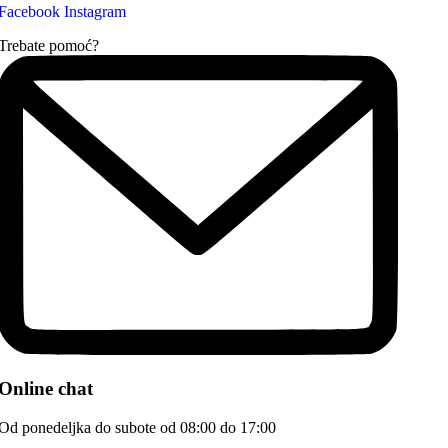
Facebook
Instagram
Trebate pomoć?
Online chat
Od ponedeljka do subote od 08:00 do 17:00