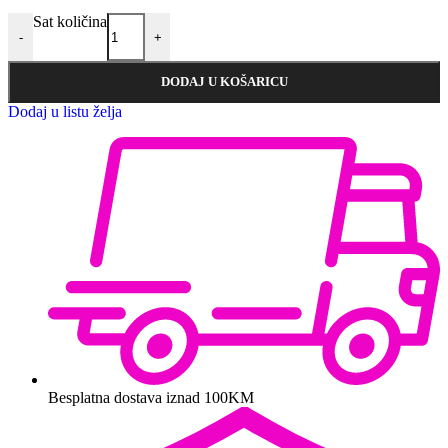
Sat količina
-
+
DODAJ U KOŠARICU
Dodaj u listu želja
Besplatna dostava iznad 100KM