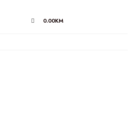
0.00
KM