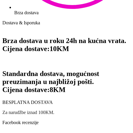
Brza dostava
Dostava & Isporuka
Brza dostava u roku 24h na kućna vrata.
Cijena dostave:
10KM
Standardna dostava, mogućnost
preuzimanja u najbližoj pošti.
Cijena dostave:
8KM
BESPLATNA DOSTAVA
Za narudžbe iznad 100KM.
Facebook recenzije