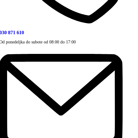
030 871 610
Od ponedeljka do subote od 08:00 do 17:00