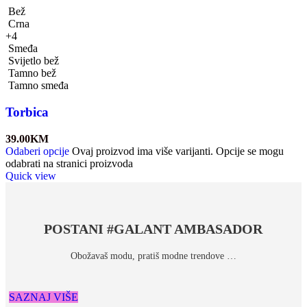
Bež
Crna
+4
Smeđa
Svijetlo bež
Tamno bež
Tamno smeđa
Torbica
39.00
KM
Odaberi opcije
Ovaj proizvod ima više varijanti. Opcije se mogu
odabrati na stranici proizvoda
Quick view
POSTANI #GALANT AMBASADOR
Obožavaš modu, pratiš modne trendove …
SAZNAJ VIŠE