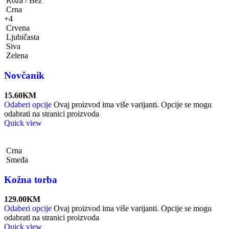
Roza / Bež
Crna
+4
Crvena
Ljubičasta
Siva
Zelena
Novčanik
15.60
KM
Odaberi opcije
Ovaj proizvod ima više varijanti. Opcije se mogu
odabrati na stranici proizvoda
Quick view
Crna
Smeđa
Kožna torba
129.00
KM
Odaberi opcije
Ovaj proizvod ima više varijanti. Opcije se mogu
odabrati na stranici proizvoda
Quick view