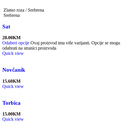
Zlatno roza / Srebrena
Srebrena
Sat
28.00
KM
Odaberi opcije
Ovaj proizvod ima više varijanti. Opcije se mogu
odabrati na stranici proizvoda
Quick view
Novčanik
15.60
KM
Quick view
Torbica
15.00
KM
Quick view