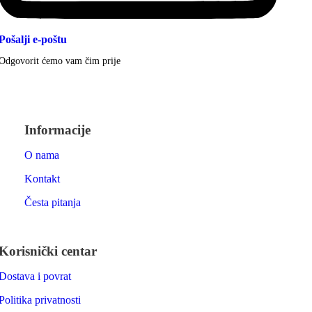
Pošalji e-poštu
Odgovorit ćemo vam čim prije
Informacije
O nama
Kontakt
Česta pitanja
Korisnički centar
Dostava i povrat
Politika privatnosti