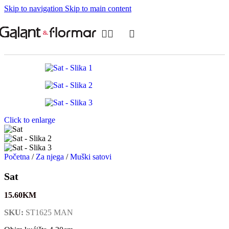
Skip to navigation
Skip to main content
Click to enlarge
Početna
/
Za njega
/
Muški satovi
Sat
15.60
KM
SKU:
ST1625 MAN