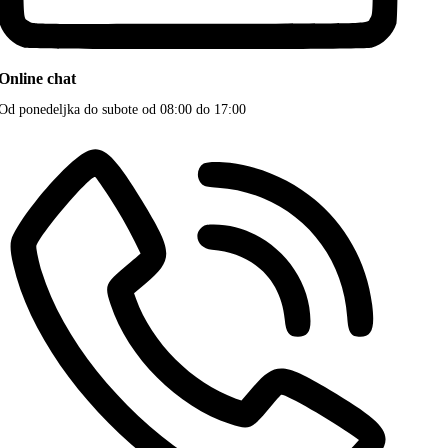
Online chat
Od ponedeljka do subote od 08:00 do 17:00