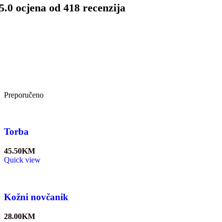
5.0 ocjena od 418 recenzija
Preporučeno
Torba
45.50
KM
Quick view
Kožni novčanik
28.00
KM