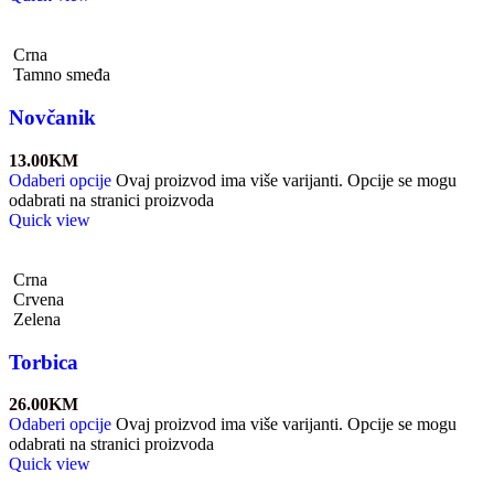
Crna
Tamno smeđa
Novčanik
13.00
KM
Odaberi opcije
Ovaj proizvod ima više varijanti. Opcije se mogu
odabrati na stranici proizvoda
Quick view
Crna
Crvena
Zelena
Torbica
26.00
KM
Odaberi opcije
Ovaj proizvod ima više varijanti. Opcije se mogu
odabrati na stranici proizvoda
Quick view