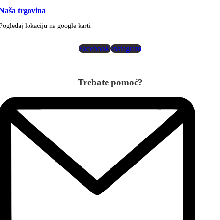
Naša trgovina
Pogledaj lokaciju na google karti
Facebook
Instagram
Trebate pomoć?