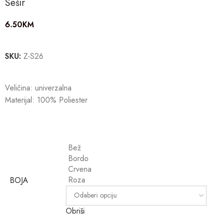
Šešir
6.50
KM
SKU:
Z-S26
Veličina: univerzalna
Materijal: 100% Poliester
Bež
Bordo
Crvena
Roza
BOJA
Obriši