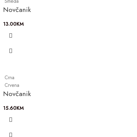
Smeđa
Novčanik
13.00
KM
Crna
Crvena
Novčanik
15.60
KM