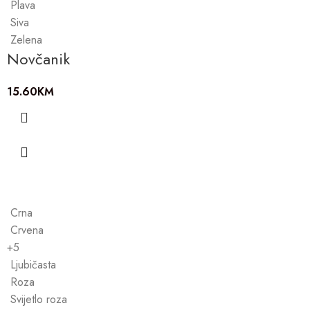
Plava
Siva
Zelena
Novčanik
15.60
KM
Crna
Crvena
+5
Ljubičasta
Roza
Svijetlo roza