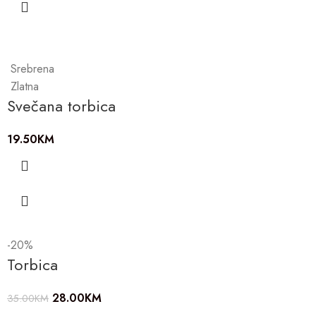
Srebrena
Zlatna
Svečana torbica
19.50
KM
-20%
Torbica
28.00
KM
35.00
KM