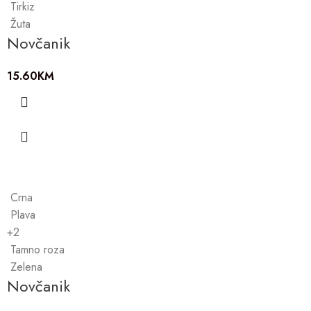
Tirkiz
Žuta
Novčanik
15.60
KM
Crna
Plava
+2
Tamno roza
Zelena
Novčanik