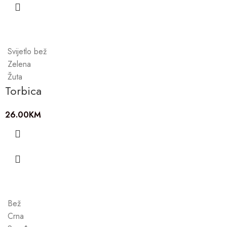
Svijetlo bež
Zelena
Žuta
Torbica
26.00
KM
Bež
Crna