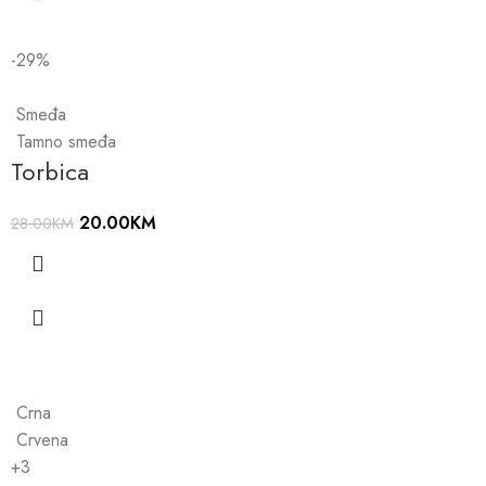
-29%
Smeđa
Tamno smeđa
Torbica
20.00
KM
28.00
KM
Crna
Crvena
+3