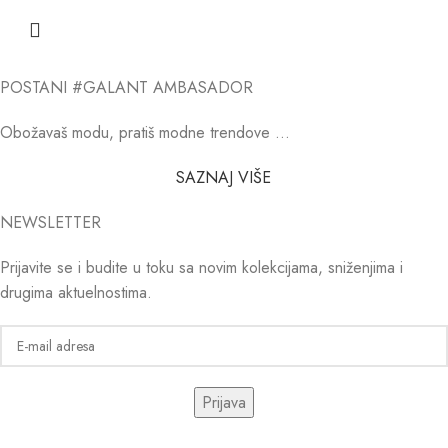
POSTANI #GALANT AMBASADOR
Obožavaš modu, pratiš modne trendove …
SAZNAJ VIŠE
NEWSLETTER
Prijavite se i budite u toku sa novim kolekcijama, sniženjima i
drugima aktuelnostima.