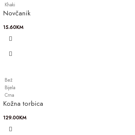
Khaki
Novčanik
15.60
KM
Bež
Bijela
Crna
Kožna torbica
129.00
KM