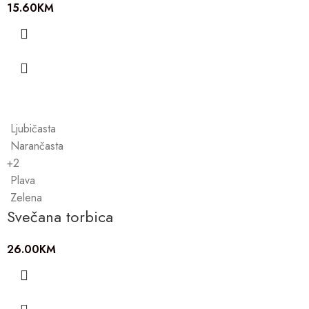
15.60
KM
Ljubičasta
Narančasta
+2
Plava
Zelena
Svečana torbica
26.00
KM