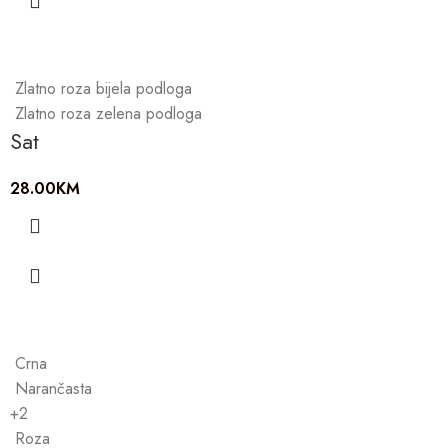
Zlatno roza bijela podloga
Zlatno roza zelena podloga
Sat
28.00
KM
Crna
Narančasta
+2
Roza