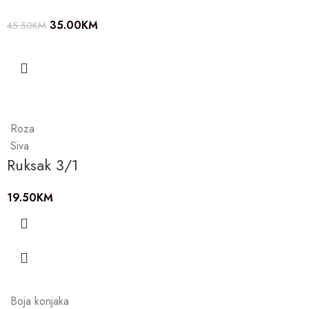
35.00
KM
45.50
KM
Roza
Siva
Ruksak 3/1
19.50
KM
Boja konjaka