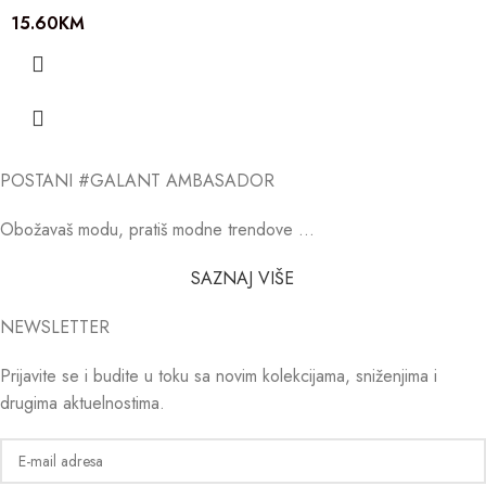
15.60
KM
POSTANI #GALANT AMBASADOR
Obožavaš modu, pratiš modne trendove …
SAZNAJ VIŠE
NEWSLETTER
Prijavite se i budite u toku sa novim kolekcijama, sniženjima i
drugima aktuelnostima.