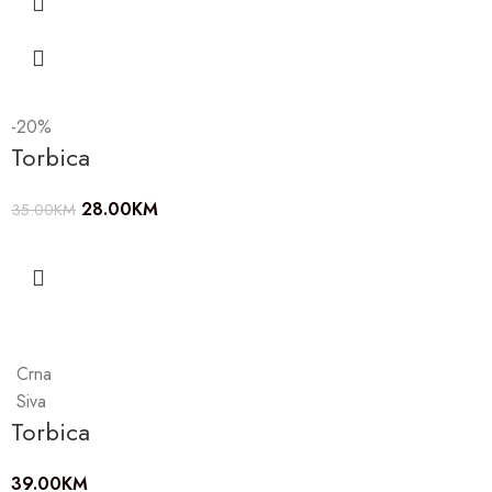
-20%
Torbica
28.00
KM
35.00
KM
Crna
Siva
Torbica
39.00
KM