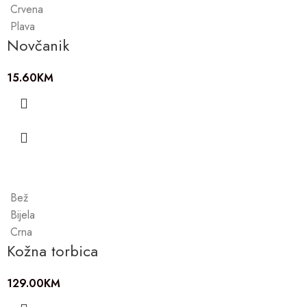
Crvena
Plava
Novčanik
15.60
KM
Bež
Bijela
Crna
Kožna torbica
129.00
KM