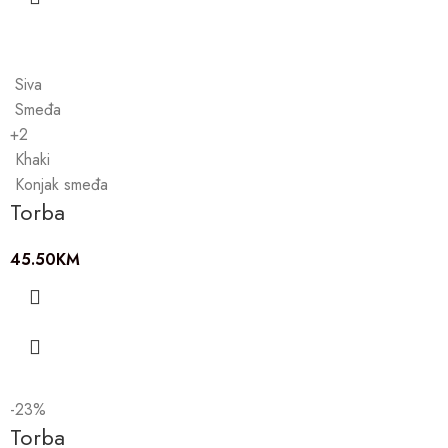
Siva
Smeđa
+2
Khaki
Konjak smeđa
Torba
45.50
KM
-23%
Torba