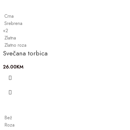
Crna
Srebrena
+2
Zlatna
Zlatno roza
Svečana torbica
26.00
KM
Bež
Roza