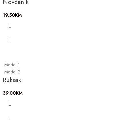
Novčanik
19.50
KM
Model 1
Model 2
Ruksak
39.00
KM