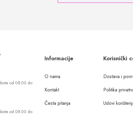
?
Informacije
Korisnički 
O nama
Dostava i povr
ubote od 08:00 do
Kontakt
Politika privatn
Česta pitanja
Uslovi korištenj
ubote od 08:00 do