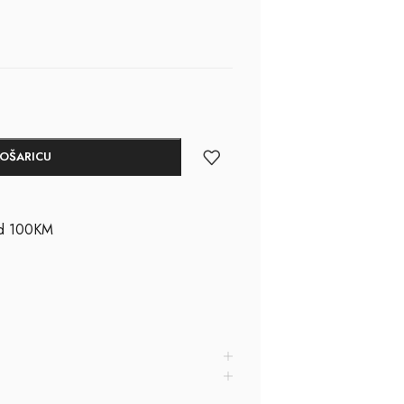
KOŠARICU
ad 100KM