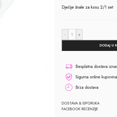
Dječije šnale za kosu 2/1 set
-
+
DODAJ U 
Besplatna dostava izn
Sigurna online kupovina
Brza dostava
DOSTAVA & ISPORUKA
FACEBOOK RECENZIJE