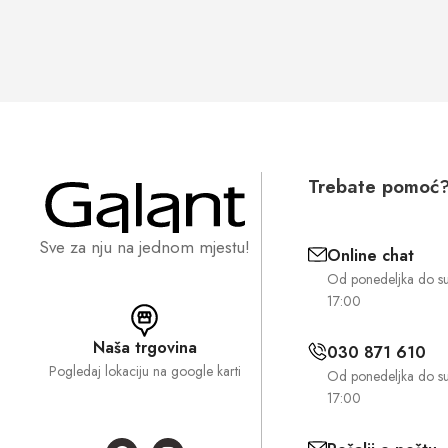
Trebate pomoć
Sve za nju na jednom mjestu!
Online chat
Od ponedeljka do s
17:00
Naša trgovina
030 871 610
Pogledaj lokaciju na google karti
Od ponedeljka do s
17:00