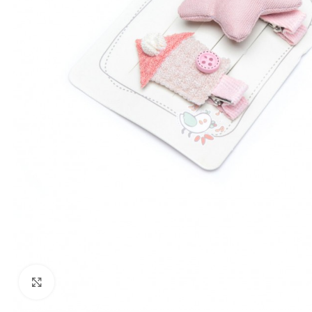
Click to enlarge