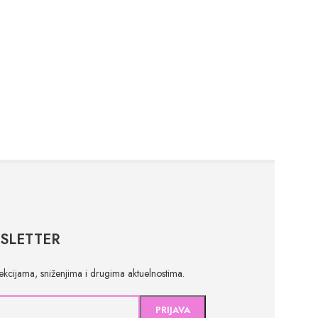
SLETTER
olekcijama, sniženjima i drugima aktuelnostima.