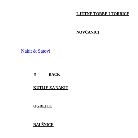
LJETNE TORBE I TORBICE
NOVČANICI
Nakit & Satovi
BACK
KUTIJE ZA NAKIT
OGRLICE
NAUŠNICE