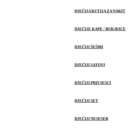
DJEČIJA KUTIJA ZA NAKIT
DJEČIJE KAPE / RUKAVICE
DJEČIJI ŠEŠIRI
DJEČIJI SATOVI
DJEČIJI PRIVJESCI
DJEČIJI SET
DJEČIJI NESESER