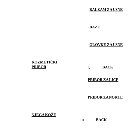
BALZAM ZA USNE
BAZE
OLOVKE ZA USNE
KOZMETIČKI
PRIBOR
BACK
PRIBOR ZA LICE
PRIBOR ZA NOKTE
NJEGA KOŽE
BACK