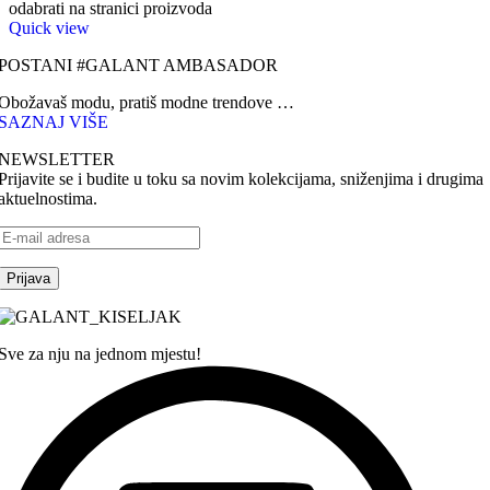
odabrati na stranici proizvoda
Quick view
POSTANI #GALANT AMBASADOR
Obožavaš modu, pratiš modne trendove …
SAZNAJ VIŠE
NEWSLETTER
Prijavite se i budite u toku sa novim kolekcijama, sniženjima i drugima
aktuelnostima.
Sve za nju na jednom mjestu!