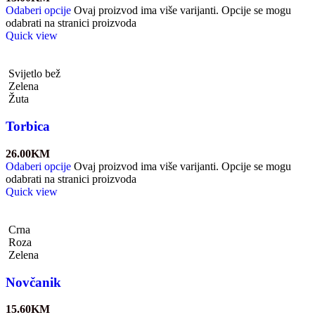
Odaberi opcije
Ovaj proizvod ima više varijanti. Opcije se mogu
odabrati na stranici proizvoda
Quick view
Svijetlo bež
Zelena
Žuta
Torbica
26.00
KM
Odaberi opcije
Ovaj proizvod ima više varijanti. Opcije se mogu
odabrati na stranici proizvoda
Quick view
Crna
Roza
Zelena
Novčanik
15.60
KM