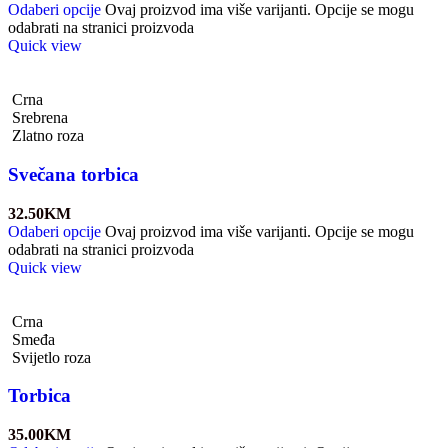
Odaberi opcije
Ovaj proizvod ima više varijanti. Opcije se mogu
odabrati na stranici proizvoda
Quick view
Crna
Srebrena
Zlatno roza
Svečana torbica
32.50
KM
Odaberi opcije
Ovaj proizvod ima više varijanti. Opcije se mogu
odabrati na stranici proizvoda
Quick view
Crna
Smeđa
Svijetlo roza
Torbica
35.00
KM