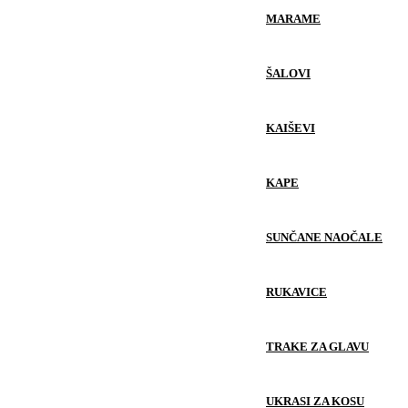
MARAME
ŠALOVI
KAIŠEVI
KAPE
SUNČANE NAOČALE
RUKAVICE
TRAKE ZA GLAVU
UKRASI ZA KOSU