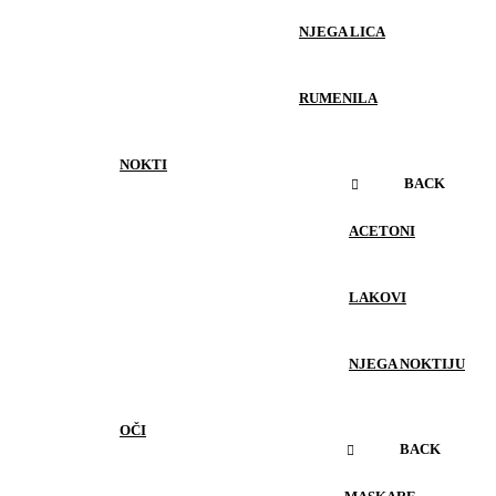
NJEGA LICA
RUMENILA
NOKTI
BACK
ACETONI
LAKOVI
NJEGA NOKTIJU
OČI
BACK