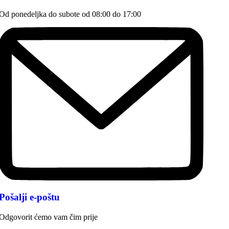
Od ponedeljka do subote od 08:00 do 17:00
Pošalji e-poštu
Odgovorit ćemo vam čim prije