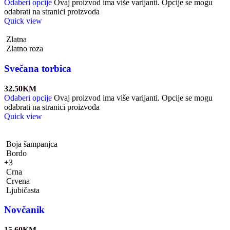
Odaberi opcije
Ovaj proizvod ima više varijanti. Opcije se mogu
odabrati na stranici proizvoda
Quick view
Zlatna
Zlatno roza
Svečana torbica
32.50
KM
Odaberi opcije
Ovaj proizvod ima više varijanti. Opcije se mogu
odabrati na stranici proizvoda
Quick view
Boja šampanjca
Bordo
+3
Crna
Crvena
Ljubičasta
Novčanik
15.60
KM