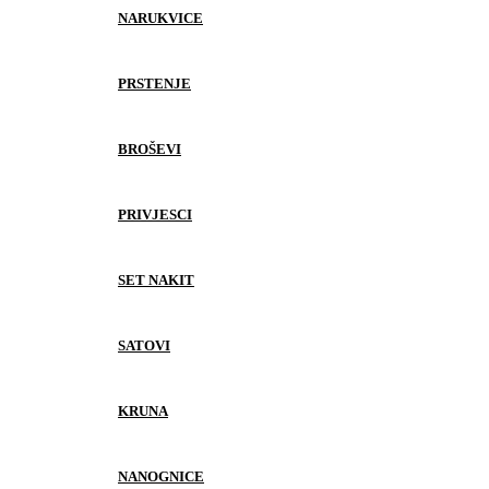
NARUKVICE
PRSTENJE
BROŠEVI
PRIVJESCI
SET NAKIT
SATOVI
KRUNA
NANOGNICE