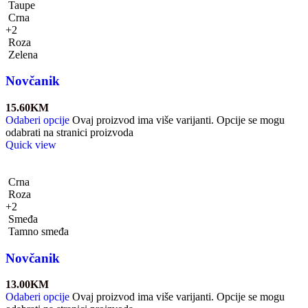
Taupe
Crna
+2
Roza
Zelena
Novčanik
15.60
KM
Odaberi opcije
Ovaj proizvod ima više varijanti. Opcije se mogu
odabrati na stranici proizvoda
Quick view
Crna
Roza
+2
Smeđa
Tamno smeđa
Novčanik
13.00
KM
Odaberi opcije
Ovaj proizvod ima više varijanti. Opcije se mogu