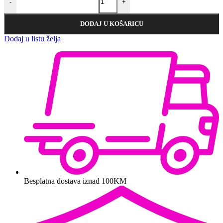
-
+
DODAJ U KOŠARICU
Dodaj u listu želja
Besplatna dostava iznad 100KM