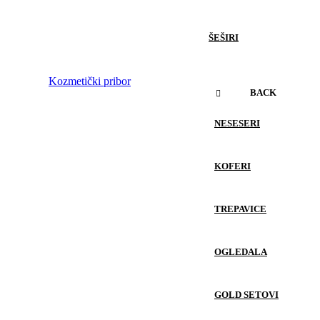
ŠEŠIRI
Kozmetički pribor
BACK
NESESERI
KOFERI
TREPAVICE
OGLEDALA
GOLD SETOVI