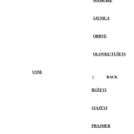
MASKARE
SJENILA
OBRVE
OLOVKE/TUŠEVI
USNE
BACK
RUŽEVI
SJAJEVI
PRAJMER