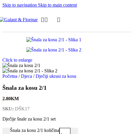
Skip to navigation
Skip to main content
Click to enlarge
Početna
/
Djeca
/
Dječiji ukrasi za kosu
Šnala za kosu 2/1
2.80
KM
SKU:
DŠK17
Dječije šnale za kosu 2/1 set
Šnala za kosu 2/1 količina