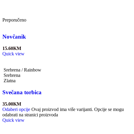
Preporučeno
Novčanik
15.60
KM
Quick view
Srebrena / Rainbow
Srebrena
Zlatna
Svečana torbica
35.00
KM
Odaberi opcije
Ovaj proizvod ima više varijanti. Opcije se mogu
odabrati na stranici proizvoda
Quick view