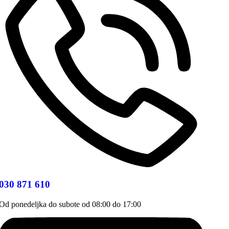
030 871 610
Od ponedeljka do subote od 08:00 do 17:00