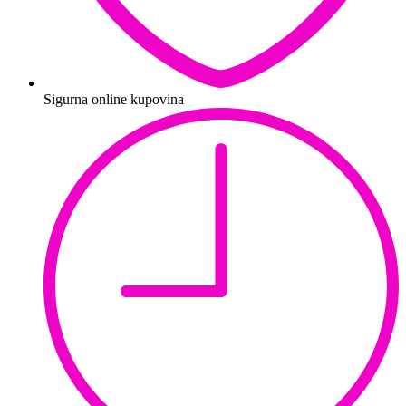
Sigurna online kupovina