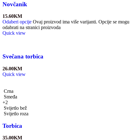
Novčanik
15.60
KM
Odaberi opcije
Ovaj proizvod ima više varijanti. Opcije se mogu
odabrati na stranici proizvoda
Quick view
Svečana torbica
26.00
KM
Quick view
Crna
Smeđa
+2
Svijetlo bež
Svijetlo roza
Torbica
35.00
KM