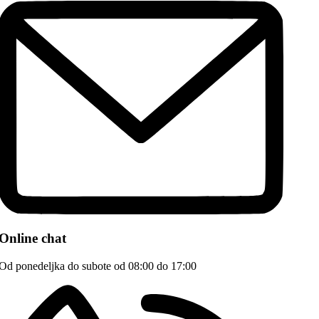
Online chat
Od ponedeljka do subote od 08:00 do 17:00