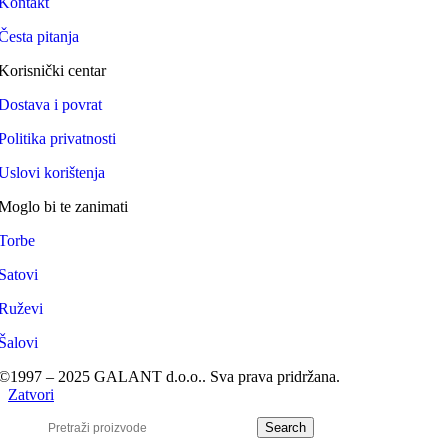
Kontakt
Česta pitanja
Korisnički centar
Dostava i povrat
Politika privatnosti
Uslovi korištenja
Moglo bi te zanimati
Torbe
Satovi
Ruževi
Šalovi
©1997 – 2025 GALANT d.o.o.. Sva prava pridržana.
Zatvori
Search