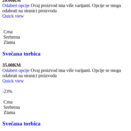
26.00
KM
Odaberi opcije
Ovaj proizvod ima više varijanti. Opcije se mogu
odabrati na stranici proizvoda
Quick view
Crna
Srebrena
Zlatna
Svečana torbica
35.00
KM
Odaberi opcije
Ovaj proizvod ima više varijanti. Opcije se mogu
odabrati na stranici proizvoda
Quick view
-23%
Crna
Srebrena
Zlatna
Svečana torbica