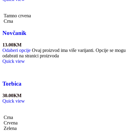
Tamno crvena
Crna
Novčanik
13.00
KM
Odaberi opcije
Ovaj proizvod ima više varijanti. Opcije se mogu
odabrati na stranici proizvoda
Quick view
Torbica
30.00
KM
Quick view
Crna
Crvena
Zelena