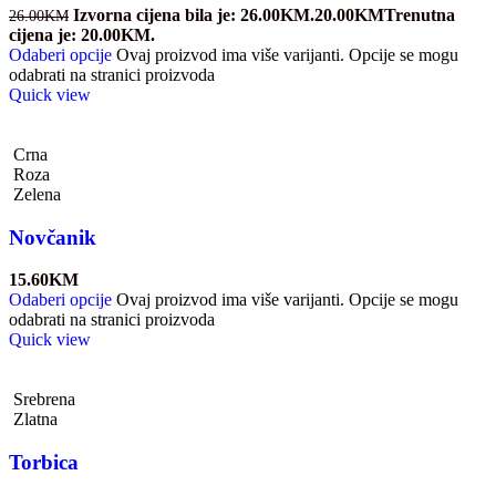
Izvorna cijena bila je: 26.00KM.
20.00
KM
Trenutna
26.00
KM
cijena je: 20.00KM.
Odaberi opcije
Ovaj proizvod ima više varijanti. Opcije se mogu
odabrati na stranici proizvoda
Quick view
Crna
Roza
Zelena
Novčanik
15.60
KM
Odaberi opcije
Ovaj proizvod ima više varijanti. Opcije se mogu
odabrati na stranici proizvoda
Quick view
Srebrena
Zlatna
Torbica