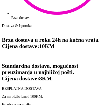
Brza dostava
Dostava & Isporuka
Brza dostava u roku 24h na kućna vrata.
Cijena dostave:
10KM
Standardna dostava, mogućnost
preuzimanja u najbližoj pošti.
Cijena dostave:
8KM
BESPLATNA DOSTAVA
Za narudžbe iznad 100KM.
Facebook recenzije