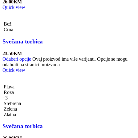
26.00
KM
Quick view
Bež
Crna
Svečana torbica
23.50
KM
Odaberi opcije
Ovaj proizvod ima više varijanti. Opcije se mogu
odabrati na stranici proizvoda
Quick view
Plava
Roza
+3
Srebrena
Zelena
Zlatna
Svečana torbica