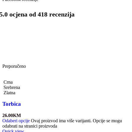
5.0 ocjena od 418 recenzija
Preporučeno
Crna
Srebrena
Zlatna
Torbica
26.00
KM
Odaberi opcije
Ovaj proizvod ima više varijanti. Opcije se mogu
odabrati na stranici proizvoda
Quick view