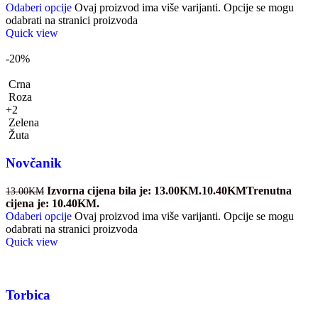
Odaberi opcije
Ovaj proizvod ima više varijanti. Opcije se mogu
odabrati na stranici proizvoda
Quick view
-20%
Crna
Roza
+2
Zelena
Žuta
Novčanik
Izvorna cijena bila je: 13.00KM.
10.40
KM
Trenutna
13.00
KM
cijena je: 10.40KM.
Odaberi opcije
Ovaj proizvod ima više varijanti. Opcije se mogu
odabrati na stranici proizvoda
Quick view
Torbica