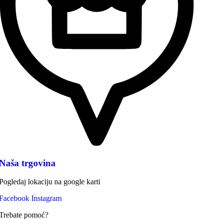
Naša trgovina
Pogledaj lokaciju na google karti
Facebook
Instagram
Trebate pomoć?