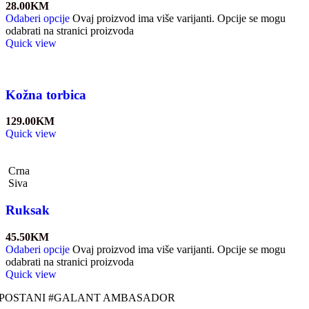
28.00
KM
Odaberi opcije
Ovaj proizvod ima više varijanti. Opcije se mogu
odabrati na stranici proizvoda
Quick view
Kožna torbica
129.00
KM
Quick view
Crna
Siva
Ruksak
45.50
KM
Odaberi opcije
Ovaj proizvod ima više varijanti. Opcije se mogu
odabrati na stranici proizvoda
Quick view
POSTANI #GALANT AMBASADOR