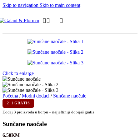
Skip to navigation
Skip to main content
Click to enlarge
Početna
/
Modni dodaci
/
Sunčane naočale
2+1 GRATIS
Dodaj 3 proizvoda u korpu – najjeftiniji dobijaš gratis
Sunčane naočale
6.50
KM