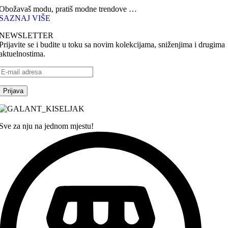
Obožavaš modu, pratiš modne trendove …
SAZNAJ VIŠE
NEWSLETTER
Prijavite se i budite u toku sa novim kolekcijama, sniženjima i drugima
aktuelnostima.
Sve za nju na jednom mjestu!