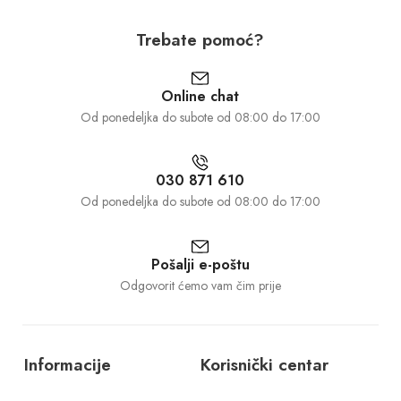
Trebate pomoć?
Online chat
Od ponedeljka do subote od 08:00 do 17:00
030 871 610
Od ponedeljka do subote od 08:00 do 17:00
Pošalji e-poštu
Odgovorit ćemo vam čim prije
Informacije
Korisnički centar