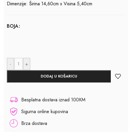
Dimenzije: Širina 14,60cm x Visina 5,40cm
BOJA
-
+
DODAJ U KOŠARICU
Besplatna dostava iznad 100KM
Sigurna online kupovina
Brza dostava