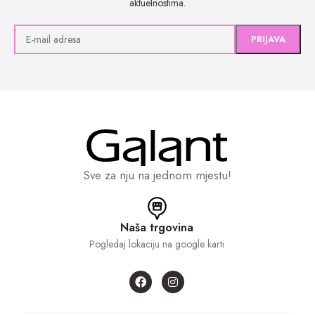
aktuelnostima.
Sve za nju na jednom mjestu!
Naša trgovina
Pogledaj lokaciju na google karti