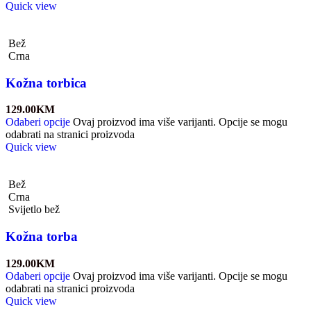
Quick view
Bež
Crna
Kožna torbica
129.00
KM
Odaberi opcije
Ovaj proizvod ima više varijanti. Opcije se mogu
odabrati na stranici proizvoda
Quick view
Bež
Crna
Svijetlo bež
Kožna torba
129.00
KM
Odaberi opcije
Ovaj proizvod ima više varijanti. Opcije se mogu
odabrati na stranici proizvoda
Quick view