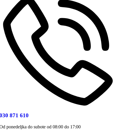
030 871 610
Od ponedeljka do subote od 08:00 do 17:00