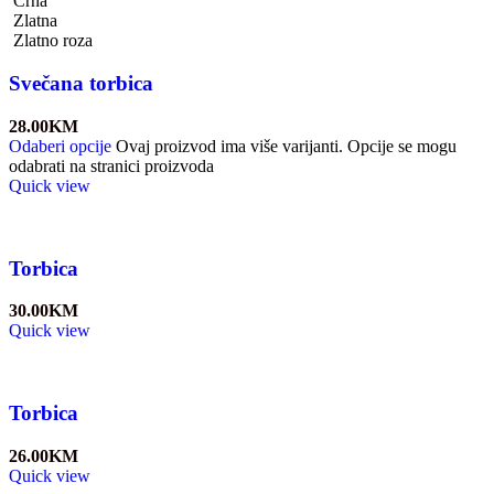
Crna
Zlatna
Zlatno roza
Svečana torbica
28.00
KM
Odaberi opcije
Ovaj proizvod ima više varijanti. Opcije se mogu
odabrati na stranici proizvoda
Quick view
Torbica
30.00
KM
Quick view
Torbica
26.00
KM
Quick view