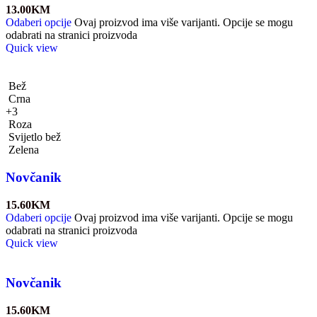
13.00
KM
Odaberi opcije
Ovaj proizvod ima više varijanti. Opcije se mogu
odabrati na stranici proizvoda
Quick view
Bež
Crna
+3
Roza
Svijetlo bež
Zelena
Novčanik
15.60
KM
Odaberi opcije
Ovaj proizvod ima više varijanti. Opcije se mogu
odabrati na stranici proizvoda
Quick view
Novčanik
15.60
KM