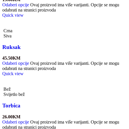
Odaberi opcije
Ovaj proizvod ima više varijanti. Opcije se mogu
odabrati na stranici proizvoda
Quick view
Crna
Siva
Ruksak
45.50
KM
Odaberi opcije
Ovaj proizvod ima više varijanti. Opcije se mogu
odabrati na stranici proizvoda
Quick view
Bež
Svijetlo bež
Torbica
26.00
KM
Odaberi opcije
Ovaj proizvod ima više varijanti. Opcije se mogu
odabrati na stranici proizvoda