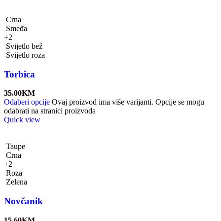
Crna
Smeđa
+2
Svijetlo bež
Svijetlo roza
Torbica
35.00
KM
Odaberi opcije
Ovaj proizvod ima više varijanti. Opcije se mogu
odabrati na stranici proizvoda
Quick view
Taupe
Crna
+2
Roza
Zelena
Novčanik
15.60
KM