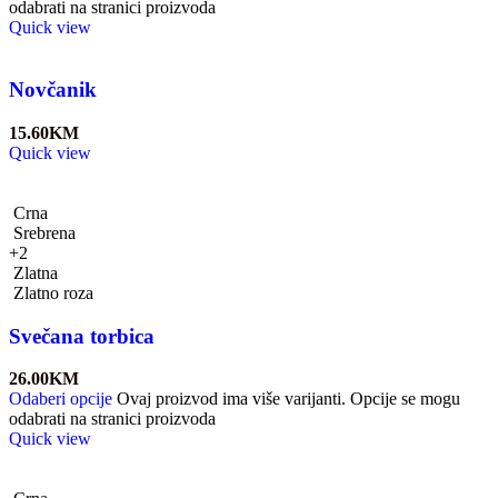
odabrati na stranici proizvoda
Quick view
Novčanik
15.60
KM
Quick view
Crna
Srebrena
+2
Zlatna
Zlatno roza
Svečana torbica
26.00
KM
Odaberi opcije
Ovaj proizvod ima više varijanti. Opcije se mogu
odabrati na stranici proizvoda
Quick view