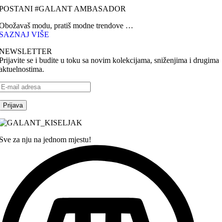
POSTANI #GALANT AMBASADOR
Obožavaš modu, pratiš modne trendove …
SAZNAJ VIŠE
NEWSLETTER
Prijavite se i budite u toku sa novim kolekcijama, sniženjima i drugima
aktuelnostima.
Sve za nju na jednom mjestu!