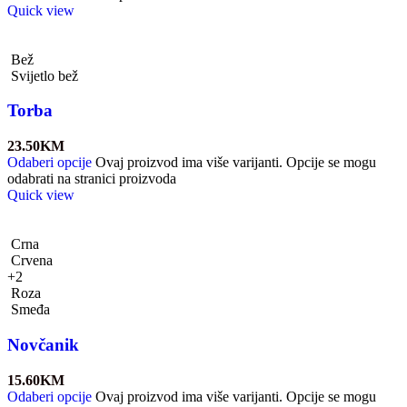
Quick view
Bež
Svijetlo bež
Torba
23.50
KM
Odaberi opcije
Ovaj proizvod ima više varijanti. Opcije se mogu
odabrati na stranici proizvoda
Quick view
Crna
Crvena
+2
Roza
Smeđa
Novčanik
15.60
KM
Odaberi opcije
Ovaj proizvod ima više varijanti. Opcije se mogu