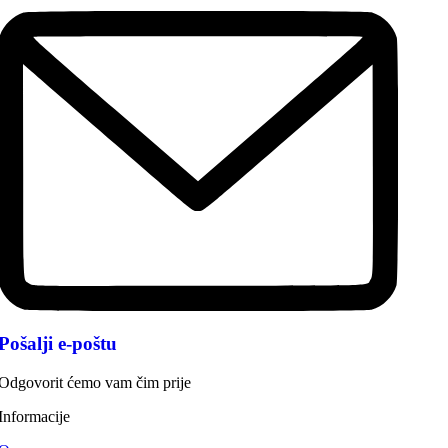
Pošalji e-poštu
Odgovorit ćemo vam čim prije
Informacije