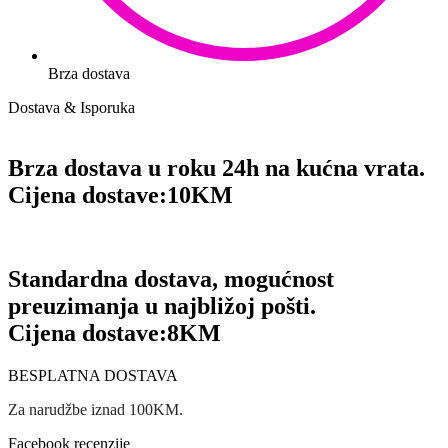
Brza dostava
Dostava & Isporuka
Brza dostava u roku 24h na kućna vrata.
Cijena dostave:
10KM
Standardna dostava, mogućnost
preuzimanja u najbližoj pošti.
Cijena dostave:
8KM
BESPLATNA DOSTAVA
Za narudžbe iznad 100KM.
Facebook recenzije