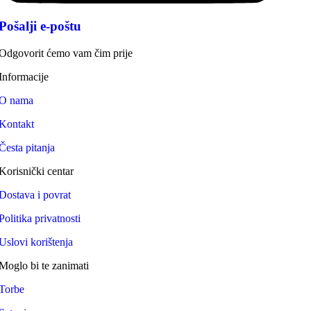
Pošalji e-poštu
Odgovorit ćemo vam čim prije
Informacije
O nama
Kontakt
Česta pitanja
Korisnički centar
Dostava i povrat
Politika privatnosti
Uslovi korištenja
Moglo bi te zanimati
Torbe