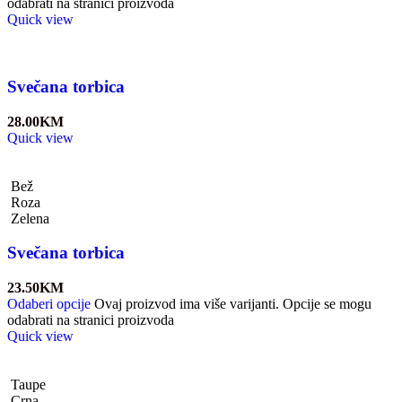
odabrati na stranici proizvoda
Quick view
Svečana torbica
28.00
KM
Quick view
Bež
Roza
Zelena
Svečana torbica
23.50
KM
Odaberi opcije
Ovaj proizvod ima više varijanti. Opcije se mogu
odabrati na stranici proizvoda
Quick view
Taupe
Crna