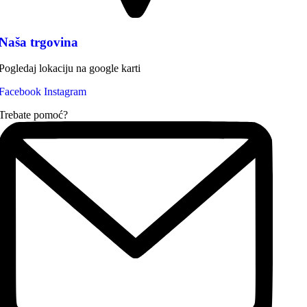
Naša trgovina
Pogledaj lokaciju na google karti
Facebook
Instagram
Trebate pomoć?