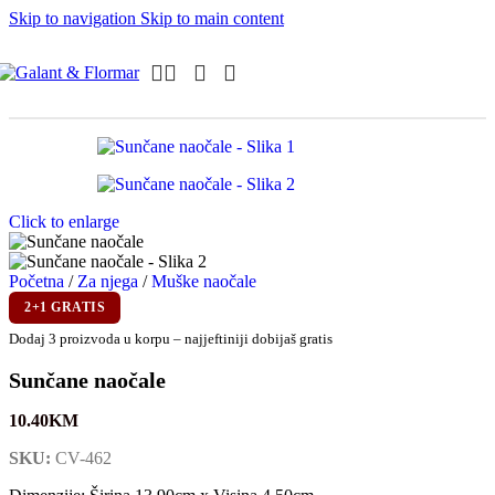
Skip to navigation
Skip to main content
Click to enlarge
Početna
/
Za njega
/
Muške naočale
2+1 GRATIS
Dodaj 3 proizvoda u korpu – najjeftiniji dobijaš gratis
Sunčane naočale
10.40
KM
SKU:
CV-462