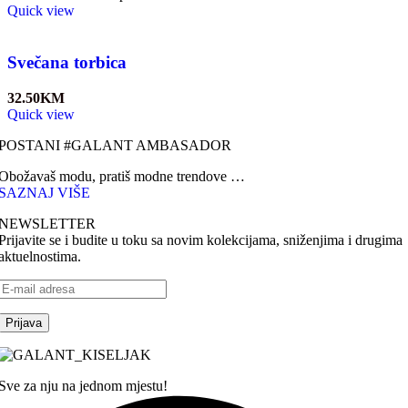
Quick view
Svečana torbica
32.50
KM
Quick view
POSTANI #GALANT AMBASADOR
Obožavaš modu, pratiš modne trendove …
SAZNAJ VIŠE
NEWSLETTER
Prijavite se i budite u toku sa novim kolekcijama, sniženjima i drugima
aktuelnostima.
Sve za nju na jednom mjestu!