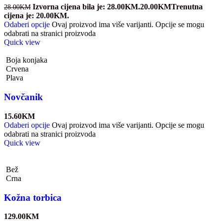
Izvorna cijena bila je: 28.00KM.
20.00
KM
Trenutna
28.00
KM
cijena je: 20.00KM.
Odaberi opcije
Ovaj proizvod ima više varijanti. Opcije se mogu
odabrati na stranici proizvoda
Quick view
Boja konjaka
Crvena
Plava
Novčanik
15.60
KM
Odaberi opcije
Ovaj proizvod ima više varijanti. Opcije se mogu
odabrati na stranici proizvoda
Quick view
Bež
Crna
Kožna torbica
129.00
KM