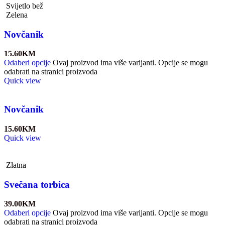
Svijetlo bež
Zelena
Novčanik
15.60
KM
Odaberi opcije
Ovaj proizvod ima više varijanti. Opcije se mogu
odabrati na stranici proizvoda
Quick view
Novčanik
15.60
KM
Quick view
Zlatna
Svečana torbica
39.00
KM
Odaberi opcije
Ovaj proizvod ima više varijanti. Opcije se mogu
odabrati na stranici proizvoda