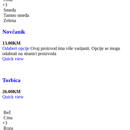
+3
Smeđa
Tamno smeđa
Zelena
Novčanik
13.00
KM
Odaberi opcije
Ovaj proizvod ima više varijanti. Opcije se mogu
odabrati na stranici proizvoda
Quick view
Torbica
26.00
KM
Quick view
Bež
Crna
+3
Roza