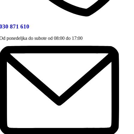
030 871 610
Od ponedeljka do subote od 08:00 do 17:00