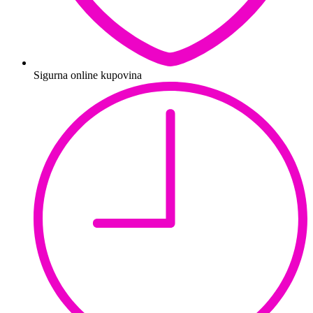
Sigurna online kupovina