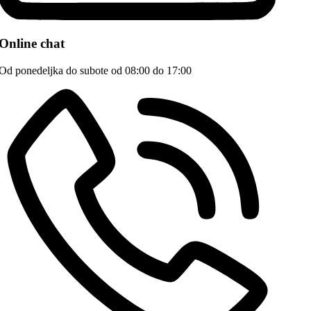
Online chat
Od ponedeljka do subote od 08:00 do 17:00