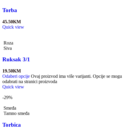
Torba
45.50
KM
Quick view
Roza
Siva
Ruksak 3/1
19.50
KM
Odaberi opcije
Ovaj proizvod ima više varijanti. Opcije se mogu
odabrati na stranici proizvoda
Quick view
-29%
Smeđa
Tamno smeđa
Torbica