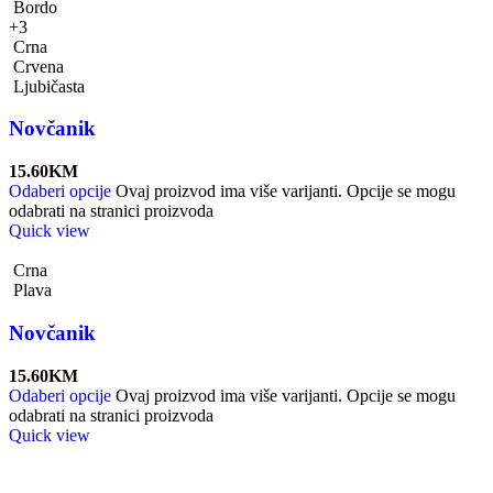
Bordo
+3
Crna
Crvena
Ljubičasta
Novčanik
15.60
KM
Odaberi opcije
Ovaj proizvod ima više varijanti. Opcije se mogu
odabrati na stranici proizvoda
Quick view
Crna
Plava
Novčanik
15.60
KM
Odaberi opcije
Ovaj proizvod ima više varijanti. Opcije se mogu
odabrati na stranici proizvoda
Quick view