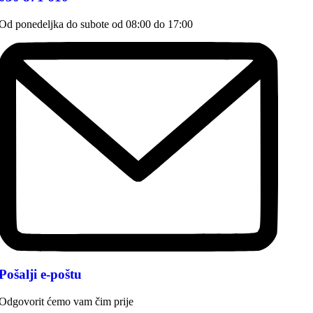
Od ponedeljka do subote od 08:00 do 17:00
Pošalji e-poštu
Odgovorit ćemo vam čim prije