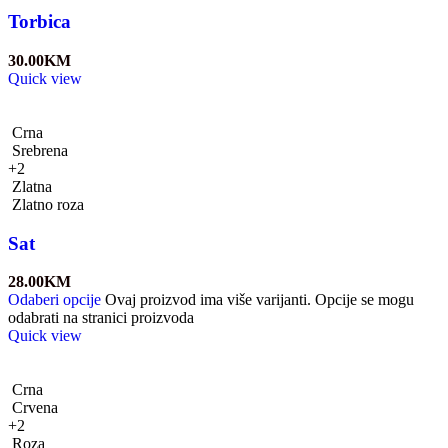
Torbica
30.00
KM
Quick view
Crna
Srebrena
+2
Zlatna
Zlatno roza
Sat
28.00
KM
Odaberi opcije
Ovaj proizvod ima više varijanti. Opcije se mogu
odabrati na stranici proizvoda
Quick view
Crna
Crvena
+2
Roza