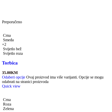
Preporučeno
Crna
Smeđa
+2
Svijetlo bež
Svijetlo roza
Torbica
35.00
KM
Odaberi opcije
Ovaj proizvod ima više varijanti. Opcije se mogu
odabrati na stranici proizvoda
Quick view
Crna
Roza
Zelena