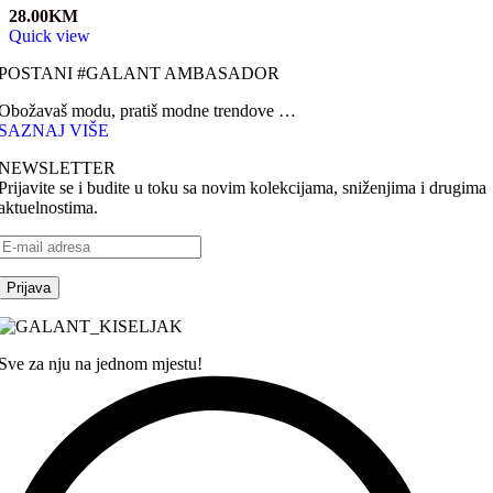
28.00
KM
Quick view
POSTANI #GALANT AMBASADOR
Obožavaš modu, pratiš modne trendove …
SAZNAJ VIŠE
NEWSLETTER
Prijavite se i budite u toku sa novim kolekcijama, sniženjima i drugima
aktuelnostima.
Sve za nju na jednom mjestu!