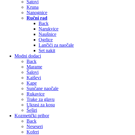
Satovi
Kruna
Nanognice
Ručni rad
Back
Narukvice
Naušnice
Ogrlice
Lančići za naočale
Set nakit
Modni dodaci
Back
Marame
Šalovi
Kaiševi
Kape
Sunčane naočale
Rukavice
Trake za glavu
Ukrasi za kosu
Šeširi
Kozmetički pribor
Back
Neseseri
Koferi