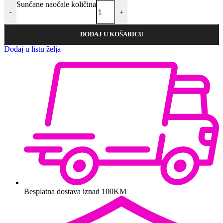
Sunčane naočale količina
-
+
DODAJ U KOŠARICU
Dodaj u listu želja
Besplatna dostava iznad 100KM