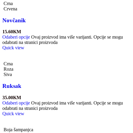
Crna
Crvena
Novčanik
15.60
KM
Odaberi opcije
Ovaj proizvod ima više varijanti. Opcije se mogu
odabrati na stranici proizvoda
Quick view
Crna
Roza
Siva
Ruksak
35.00
KM
Odaberi opcije
Ovaj proizvod ima više varijanti. Opcije se mogu
odabrati na stranici proizvoda
Quick view
Boja šampanjca