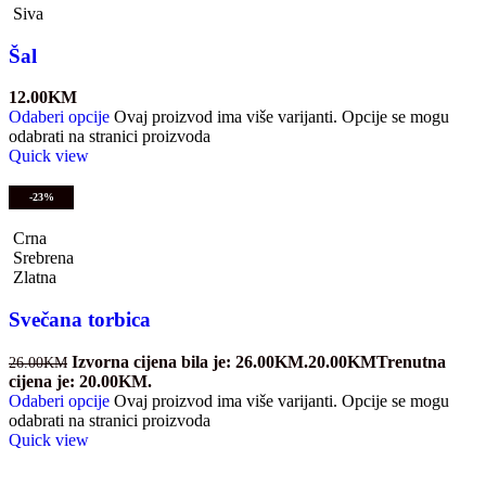
Siva
Šal
12.00
KM
Odaberi opcije
Ovaj proizvod ima više varijanti. Opcije se mogu
odabrati na stranici proizvoda
Quick view
-23%
Crna
Srebrena
Zlatna
Svečana torbica
Izvorna cijena bila je: 26.00KM.
20.00
KM
Trenutna
26.00
KM
cijena je: 20.00KM.
Odaberi opcije
Ovaj proizvod ima više varijanti. Opcije se mogu
odabrati na stranici proizvoda
Quick view