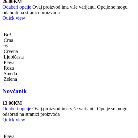
26.00
KM
Odaberi opcije
Ovaj proizvod ima više varijanti. Opcije se mogu
odabrati na stranici proizvoda
Quick view
Bež
Crna
+6
Crvena
Ljubičasta
Plava
Roza
Smeđa
Zelena
Novčanik
13.00
KM
Odaberi opcije
Ovaj proizvod ima više varijanti. Opcije se mogu
odabrati na stranici proizvoda
Quick view
Plava