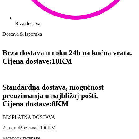
Brza dostava
Dostava & Isporuka
Brza dostava u roku 24h na kućna vrata.
Cijena dostave:
10KM
Standardna dostava, mogućnost
preuzimanja u najbližoj pošti.
Cijena dostave:
8KM
BESPLATNA DOSTAVA
Za narudžbe iznad 100KM.
Facebook recenzije