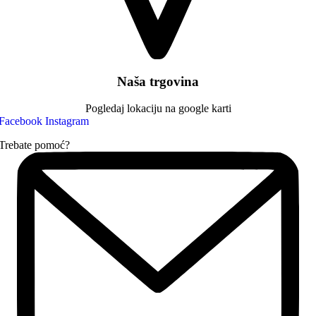
Naša trgovina
Pogledaj lokaciju na google karti
Facebook
Instagram
Trebate pomoć?