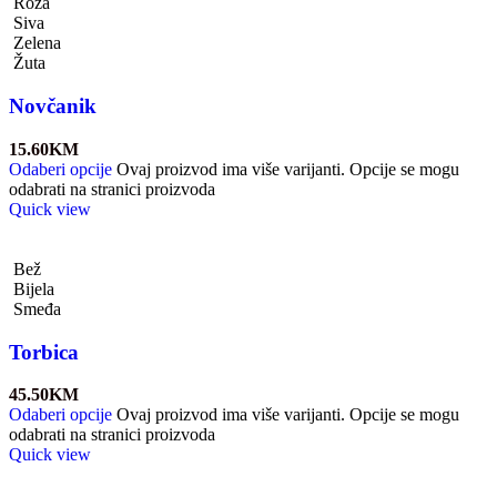
Roza
Siva
Zelena
Žuta
Novčanik
15.60
KM
Odaberi opcije
Ovaj proizvod ima više varijanti. Opcije se mogu
odabrati na stranici proizvoda
Quick view
Bež
Bijela
Smeđa
Torbica
45.50
KM
Odaberi opcije
Ovaj proizvod ima više varijanti. Opcije se mogu
odabrati na stranici proizvoda
Quick view