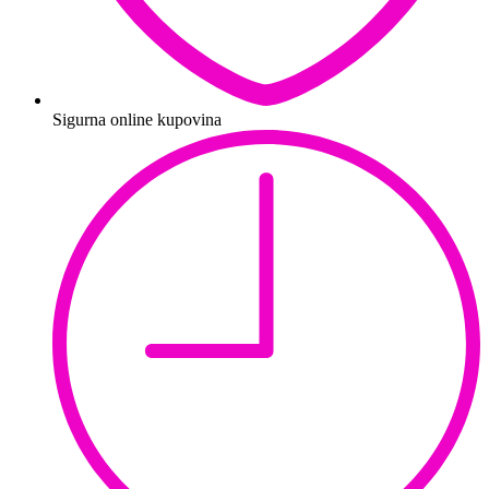
Sigurna online kupovina