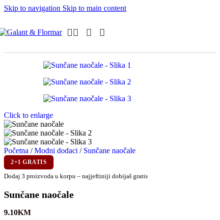
Skip to navigation
Skip to main content
Click to enlarge
Početna
/
Modni dodaci
/
Sunčane naočale
2+1 GRATIS
Dodaj 3 proizvoda u korpu – najjeftiniji dobijaš gratis
Sunčane naočale
9.10
KM