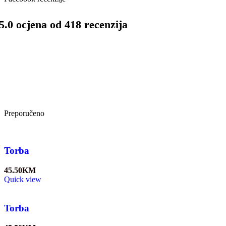
5.0 ocjena od 418 recenzija
Preporučeno
Torba
45.50
KM
Quick view
Torba