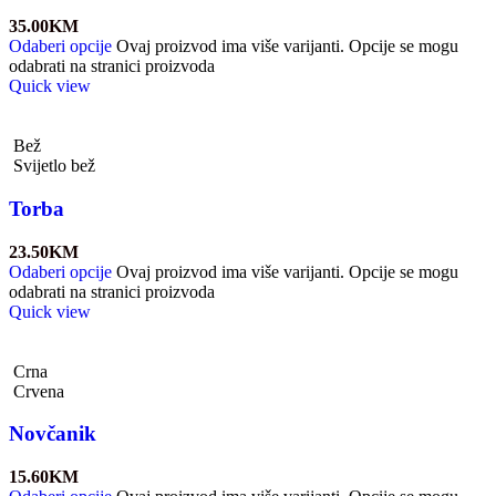
35.00
KM
Odaberi opcije
Ovaj proizvod ima više varijanti. Opcije se mogu
odabrati na stranici proizvoda
Quick view
Bež
Svijetlo bež
Torba
23.50
KM
Odaberi opcije
Ovaj proizvod ima više varijanti. Opcije se mogu
odabrati na stranici proizvoda
Quick view
Crna
Crvena
Novčanik
15.60
KM