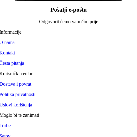
Pošalji e-poštu
Odgovorit ćemo vam čim prije
Informacije
O nama
Kontakt
Česta pitanja
Korisnički centar
Dostava i povrat
Politika privatnosti
Uslovi korištenja
Moglo bi te zanimati
Torbe
Satovi