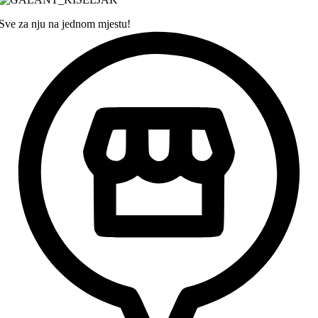
Sve za nju na jednom mjestu!