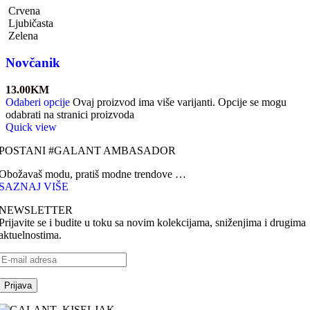
Crvena
Ljubičasta
Zelena
Novčanik
13.00
KM
Odaberi opcije
Ovaj proizvod ima više varijanti. Opcije se mogu
odabrati na stranici proizvoda
Quick view
POSTANI #GALANT AMBASADOR
Obožavaš modu, pratiš modne trendove …
SAZNAJ VIŠE
NEWSLETTER
Prijavite se i budite u toku sa novim kolekcijama, sniženjima i drugima
aktuelnostima.