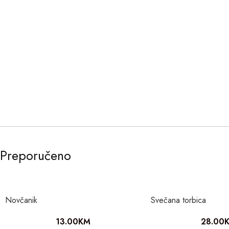
Preporučeno
Novčanik
Svečana torbica
13.00
KM
28.00