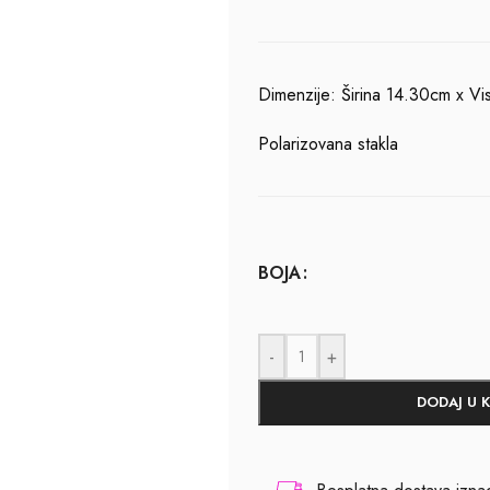
Dimenzije: Širina 14.30cm x V
Polarizovana stakla
BOJA
-
+
DODAJ U 