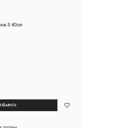
isina 5.40cm
KOŠARICU