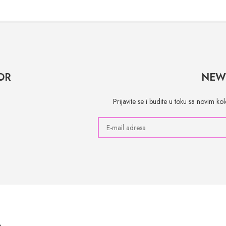
OR
NEW
Prijavite se i budite u toku sa novim k