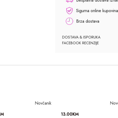
Besplatna dostava izn
Sigurna online kupovina
Brza dostava
DOSTAVA & ISPORUKA
FACEBOOK RECENZIJE
Novčanik
Nov
KM
13.00
KM