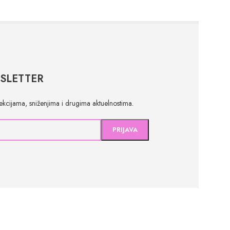
SLETTER
olekcijama, sniženjima i drugima aktuelnostima.