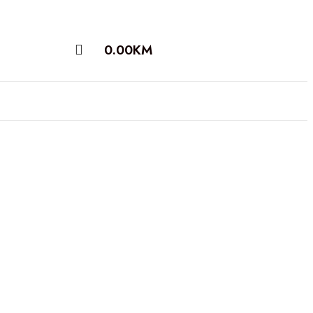
0.00
KM