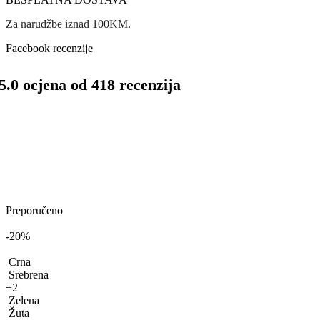
Za narudžbe iznad 100KM.
Facebook recenzije
5.0 ocjena od 418 recenzija
Preporučeno
-20%
Crna
Srebrena
+2
Zelena
Žuta