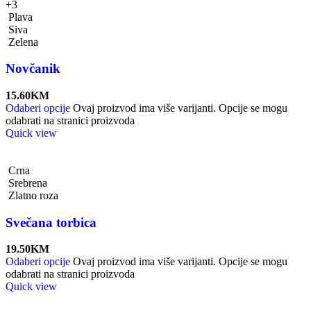
+3
Plava
Siva
Zelena
Novčanik
15.60
KM
Odaberi opcije
Ovaj proizvod ima više varijanti. Opcije se mogu
odabrati na stranici proizvoda
Quick view
Crna
Srebrena
Zlatno roza
Svečana torbica
19.50
KM
Odaberi opcije
Ovaj proizvod ima više varijanti. Opcije se mogu
odabrati na stranici proizvoda
Quick view