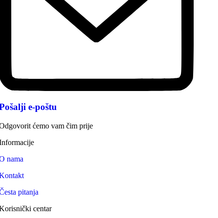
Pošalji e-poštu
Odgovorit ćemo vam čim prije
Informacije
O nama
Kontakt
Česta pitanja
Korisnički centar