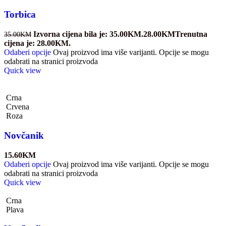
Torbica
Izvorna cijena bila je: 35.00KM.
28.00
KM
Trenutna
35.00
KM
cijena je: 28.00KM.
Odaberi opcije
Ovaj proizvod ima više varijanti. Opcije se mogu
odabrati na stranici proizvoda
Quick view
Crna
Crvena
Roza
Novčanik
15.60
KM
Odaberi opcije
Ovaj proizvod ima više varijanti. Opcije se mogu
odabrati na stranici proizvoda
Quick view
Crna
Plava