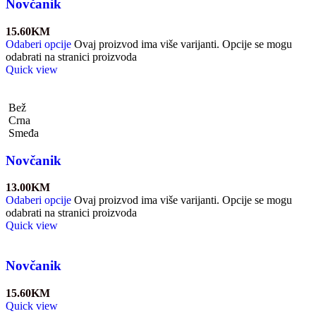
Novčanik
15.60
KM
Odaberi opcije
Ovaj proizvod ima više varijanti. Opcije se mogu
odabrati na stranici proizvoda
Quick view
Bež
Crna
Smeđa
Novčanik
13.00
KM
Odaberi opcije
Ovaj proizvod ima više varijanti. Opcije se mogu
odabrati na stranici proizvoda
Quick view
Novčanik
15.60
KM
Quick view