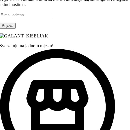
aktuelnostima.
Sve za nju na jednom mjestu!