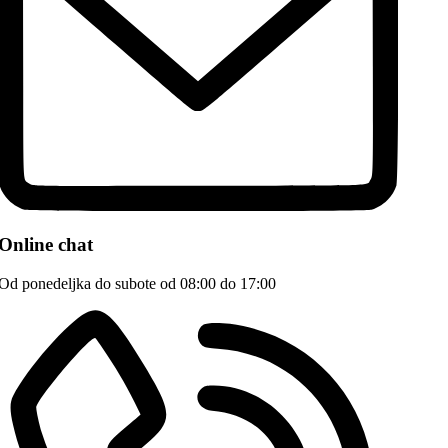
Online chat
Od ponedeljka do subote od 08:00 do 17:00