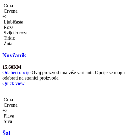
Crna
Crvena
+5
Ljubičasta
Roza
Svijetlo roza
Tirkiz
Žuta
Novčanik
15.60
KM
Odaberi opcije
Ovaj proizvod ima više varijanti. Opcije se mogu
odabrati na stranici proizvoda
Quick view
Crna
Crvena
+2
Plava
Siva
Šal