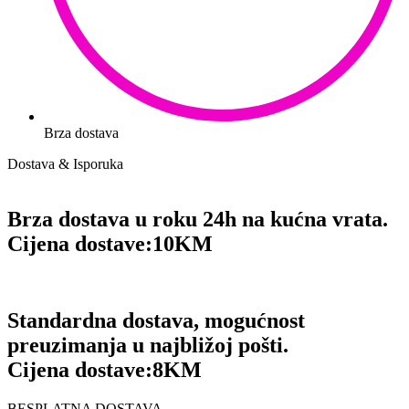
Brza dostava
Dostava & Isporuka
Brza dostava u roku 24h na kućna vrata.
Cijena dostave:
10KM
Standardna dostava, mogućnost
preuzimanja u najbližoj pošti.
Cijena dostave:
8KM
BESPLATNA DOSTAVA