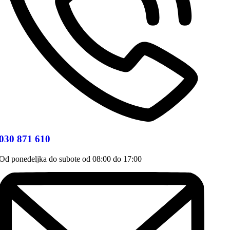
030 871 610
Od ponedeljka do subote od 08:00 do 17:00