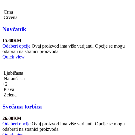
Crna
Crvena
Novčanik
15.60
KM
Odaberi opcije
Ovaj proizvod ima više varijanti. Opcije se mogu
odabrati na stranici proizvoda
Quick view
Ljubičasta
Narančasta
+2
Plava
Zelena
Svečana torbica
26.00
KM
Odaberi opcije
Ovaj proizvod ima više varijanti. Opcije se mogu
odabrati na stranici proizvoda
Quick view