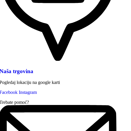
Naša trgovina
Pogledaj lokaciju na google karti
Facebook
Instagram
Trebate pomoć?