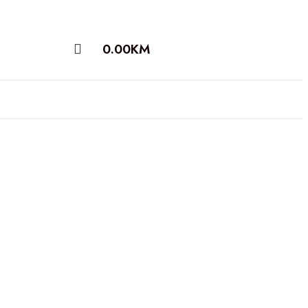
0.00
KM