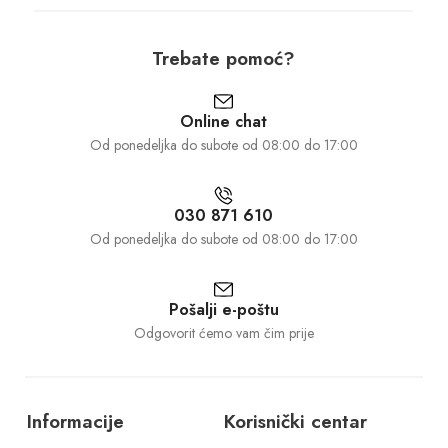
Trebate pomoć?
Online chat
Od ponedeljka do subote od 08:00 do 17:00
030 871 610
Od ponedeljka do subote od 08:00 do 17:00
Pošalji e-poštu
Odgovorit ćemo vam čim prije
Informacije
Korisnički centar