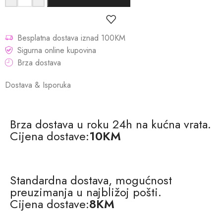
Besplatna dostava iznad 100KM
Sigurna online kupovina
Brza dostava
Dostava & Isporuka
Brza dostava u roku 24h na kućna vrata.
Cijena dostave:
10KM
Standardna dostava, mogućnost
preuzimanja u najbližoj pošti.
Cijena dostave:
8KM