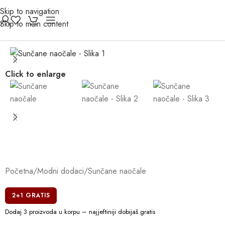
Skip to navigation
Skip to main content
Click to enlarge
Početna
/
Modni dodaci
/
Sunčane naočale
2+1 GRATIS
Dodaj 3 proizvoda u korpu – najjeftiniji dobijaš gratis