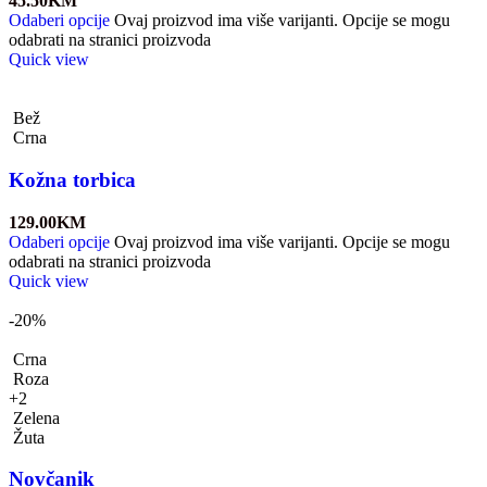
45.50
KM
Odaberi opcije
Ovaj proizvod ima više varijanti. Opcije se mogu
odabrati na stranici proizvoda
Quick view
Bež
Crna
Kožna torbica
129.00
KM
Odaberi opcije
Ovaj proizvod ima više varijanti. Opcije se mogu
odabrati na stranici proizvoda
Quick view
-20%
Crna
Roza
+2
Zelena
Žuta
Novčanik