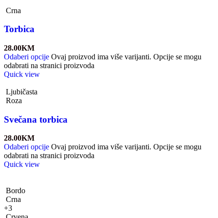
Crna
Torbica
28.00
KM
Odaberi opcije
Ovaj proizvod ima više varijanti. Opcije se mogu
odabrati na stranici proizvoda
Quick view
Ljubičasta
Roza
Svečana torbica
28.00
KM
Odaberi opcije
Ovaj proizvod ima više varijanti. Opcije se mogu
odabrati na stranici proizvoda
Quick view
Bordo
Crna
+3
Crvena