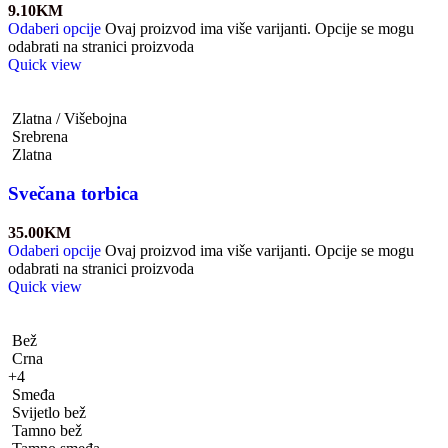
9.10
KM
Odaberi opcije
Ovaj proizvod ima više varijanti. Opcije se mogu
odabrati na stranici proizvoda
Quick view
Zlatna / Višebojna
Srebrena
Zlatna
Svečana torbica
35.00
KM
Odaberi opcije
Ovaj proizvod ima više varijanti. Opcije se mogu
odabrati na stranici proizvoda
Quick view
Bež
Crna
+4
Smeđa
Svijetlo bež
Tamno bež