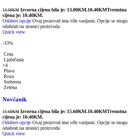
Izvorna cijena bila je: 13.00KM.
10.40
KM
Trenutna
13.00
KM
cijena je: 10.40KM.
Odaberi opcije
Ovaj proizvod ima više varijanti. Opcije se mogu
odabrati na stranici proizvoda
Quick view
-33%
Crna
Ljubičasta
+4
Plava
Roza
Srebrena
Zelena
Novčanik
Izvorna cijena bila je: 15.60KM.
10.40
KM
Trenutna
15.60
KM
cijena je: 10.40KM.
Odaberi opcije
Ovaj proizvod ima više varijanti. Opcije se mogu
odabrati na stranici proizvoda
Quick view