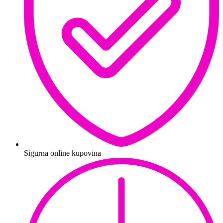
Sigurna online kupovina