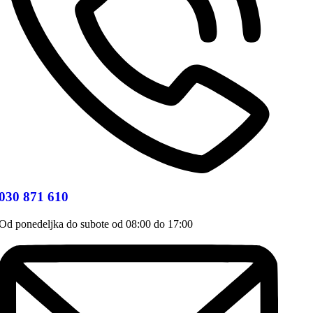
030 871 610
Od ponedeljka do subote od 08:00 do 17:00