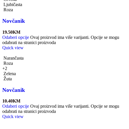
Ljubičasta
Roza
Novčanik
19.50
KM
Odaberi opcije
Ovaj proizvod ima više varijanti. Opcije se mogu
odabrati na stranici proizvoda
Quick view
Narančasta
Roza
+2
Zelena
Žuta
Novčanik
10.40
KM
Odaberi opcije
Ovaj proizvod ima više varijanti. Opcije se mogu
odabrati na stranici proizvoda
Quick view