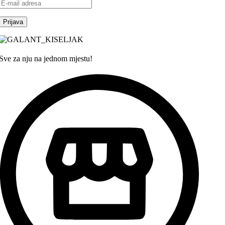
Sve za nju na jednom mjestu!