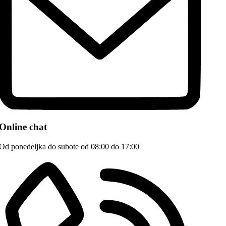
Online chat
Od ponedeljka do subote od 08:00 do 17:00