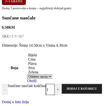
2+1 GRATIS
Dodaj 3 proizvoda u korpu – najjeftiniji dobijaš gratis
Sunčane naočale
6.50
KM
SKU:
CV-567
Dimenzije: Širina 14.50cm x Visina 4.30cm
Bijela
Crna
Plava
Boja
Siva
Zelena
Obriši
Sunčane naočale količina
DODAJ U KOŠARICU
-
+
Dodaj u listu želja