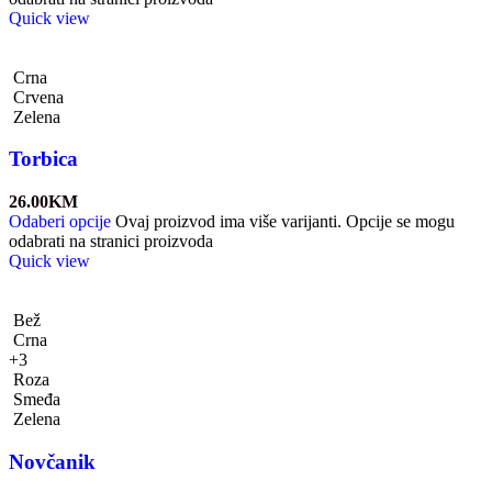
Quick view
Crna
Crvena
Zelena
Torbica
26.00
KM
Odaberi opcije
Ovaj proizvod ima više varijanti. Opcije se mogu
odabrati na stranici proizvoda
Quick view
Bež
Crna
+3
Roza
Smeđa
Zelena
Novčanik