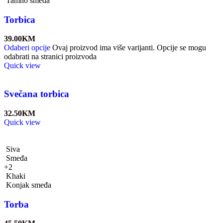
Tamno smeđa
Torbica
39.00
KM
Odaberi opcije
Ovaj proizvod ima više varijanti. Opcije se mogu
odabrati na stranici proizvoda
Quick view
Svečana torbica
32.50
KM
Quick view
Siva
Smeđa
+2
Khaki
Konjak smeđa
Torba