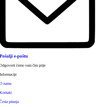
Pošalji e-poštu
Odgovorit ćemo vam čim prije
Informacije
O nama
Kontakt
Česta pitanja