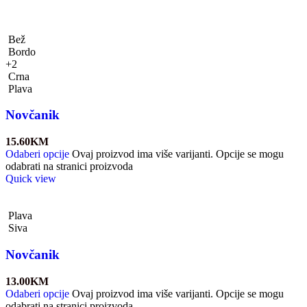
Bež
Bordo
+2
Crna
Plava
Novčanik
15.60
KM
Odaberi opcije
Ovaj proizvod ima više varijanti. Opcije se mogu
odabrati na stranici proizvoda
Quick view
Plava
Siva
Novčanik
13.00
KM
Odaberi opcije
Ovaj proizvod ima više varijanti. Opcije se mogu
odabrati na stranici proizvoda