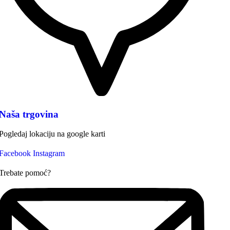
Naša trgovina
Pogledaj lokaciju na google karti
Facebook
Instagram
Trebate pomoć?