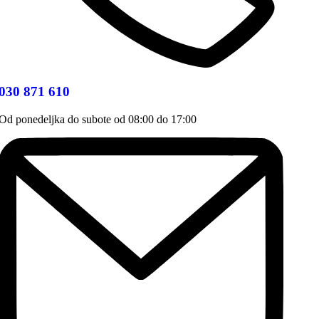
030 871 610
Od ponedeljka do subote od 08:00 do 17:00