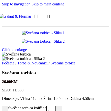
Skip to navigation
Skip to main content
Click to enlarge
Početna
/
Torbe & Novčanici
/
Svečane torbice
Svečana torbica
26.00
KM
SKU:
TB850
Dimenzije: Visina 11cm x Širina 19.50m x Dubina 4.50cm
Svečana torbica količina