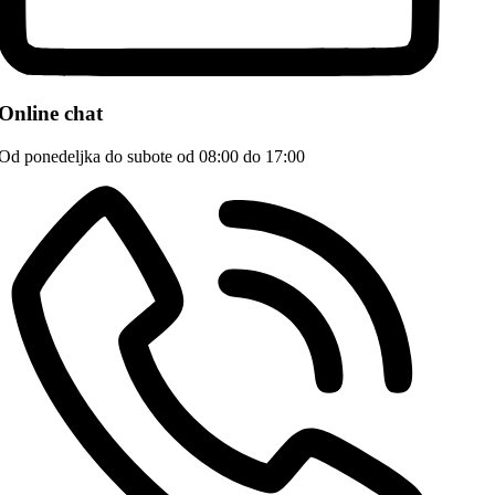
Online chat
Od ponedeljka do subote od 08:00 do 17:00