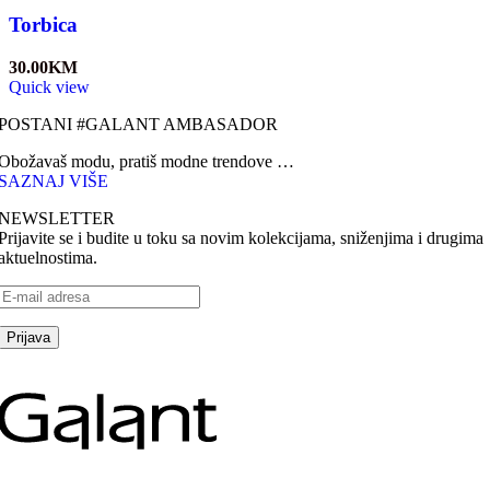
Torbica
30.00
KM
Quick view
POSTANI #GALANT AMBASADOR
Obožavaš modu, pratiš modne trendove …
SAZNAJ VIŠE
NEWSLETTER
Prijavite se i budite u toku sa novim kolekcijama, sniženjima i drugima
aktuelnostima.