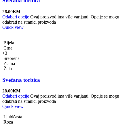
Svečana torbica
26.00
KM
Odaberi opcije
Ovaj proizvod ima više varijanti. Opcije se mogu
odabrati na stranici proizvoda
Quick view
Bijela
Crna
+3
Srebrena
Zlatna
Žuta
Svečana torbica
28.00
KM
Odaberi opcije
Ovaj proizvod ima više varijanti. Opcije se mogu
odabrati na stranici proizvoda
Quick view
Ljubičasta
Roza