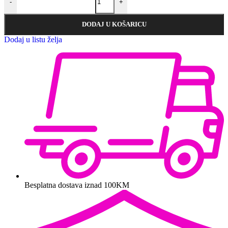
-
+
DODAJ U KOŠARICU
Dodaj u listu želja
Besplatna dostava iznad 100KM