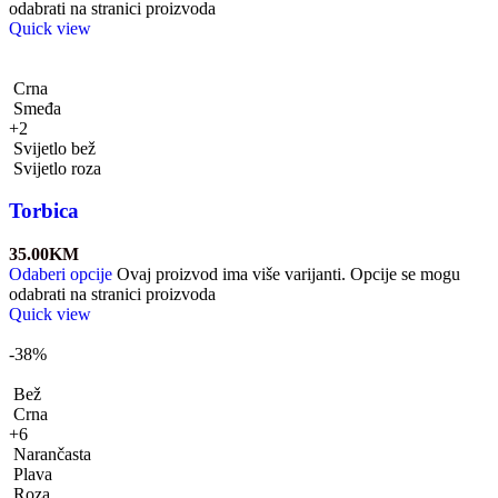
odabrati na stranici proizvoda
Quick view
Crna
Smeđa
+2
Svijetlo bež
Svijetlo roza
Torbica
35.00
KM
Odaberi opcije
Ovaj proizvod ima više varijanti. Opcije se mogu
odabrati na stranici proizvoda
Quick view
-38%
Bež
Crna
+6
Narančasta
Plava
Roza