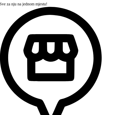
Sve za nju na jednom mjestu!