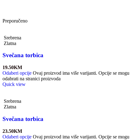
Preporučeno
Srebrena
Zlatna
Svečana torbica
19.50
KM
Odaberi opcije
Ovaj proizvod ima više varijanti. Opcije se mogu
odabrati na stranici proizvoda
Quick view
Srebrena
Zlatna
Svečana torbica
23.50
KM
Odaberi opcije
Ovaj proizvod ima više varijanti. Opcije se mogu