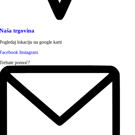
Naša trgovina
Pogledaj lokaciju na google karti
Facebook
Instagram
Trebate pomoć?