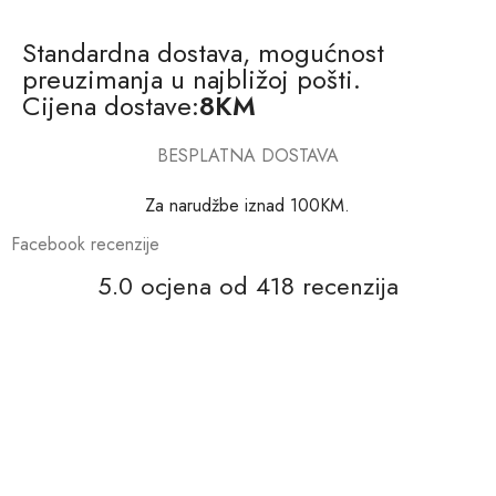
Standardna dostava, mogućnost
preuzimanja u najbližoj pošti.
Cijena dostave:
8KM
BESPLATNA DOSTAVA
Za narudžbe iznad 100KM.
Facebook recenzije
5.0 ocjena od 418 recenzija