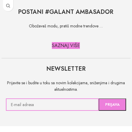
POSTANI #GALANT AMBASADOR
Obožavaš modu, pratiš modne trendove …
SAZNAJ VIŠE
NEWSLETTER
Prijavite se i budite u toku sa novim kolekcijama, sniženjima i drugima
aktuelnostima.