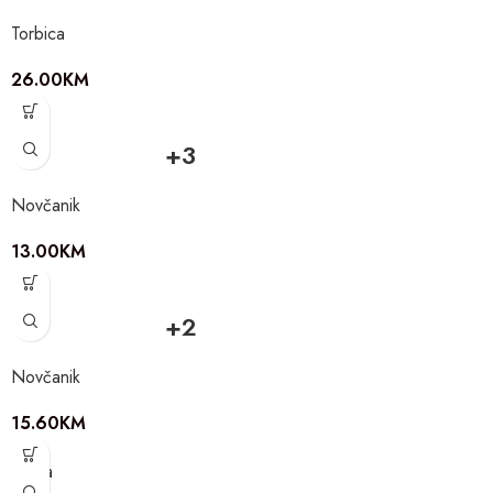
Torbica
26.00
KM
+3
Novčanik
13.00
KM
+2
Novčanik
15.60
KM
Torba