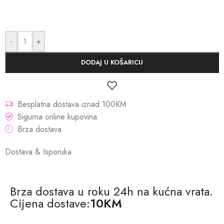
-
+
DODAJ U KOŠARICU
Besplatna dostava iznad 100KM
Sigurna online kupovina
Brza dostava
Dostava & Isporuka
Brza dostava u roku 24h na kućna vrata.
Cijena dostave:
10KM