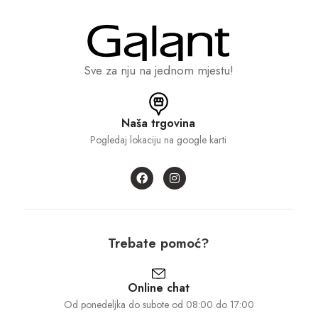
Sve za nju na jednom mjestu!
Naša trgovina
Pogledaj lokaciju na google karti
Trebate pomoć?
Online chat
Od ponedeljka do subote od 08:00 do 17:00