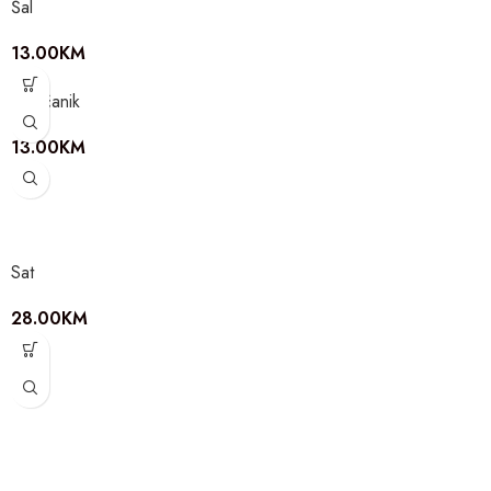
Šal
13.00
KM
Novčanik
13.00
KM
Sat
28.00
KM