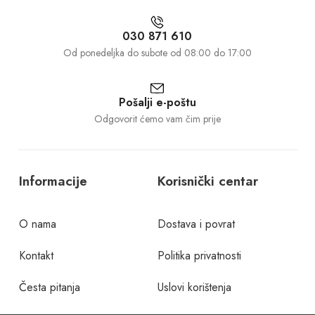
030 871 610
Od ponedeljka do subote od 08:00 do 17:00
Pošalji e-poštu
Odgovorit ćemo vam čim prije
Informacije
Korisnički centar
O nama
Dostava i povrat
Kontakt
Politika privatnosti
Česta pitanja
Uslovi korištenja