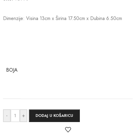
Dimenzije: Visina 13cm x Širina 17.50cm x Dubina 6.50cm
BOJA
-
+
DODAJ U KOŠARICU