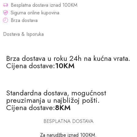
Besplatna dostava iznad 100KM
Sigurna online kupovina
Brza dostava
Dostava & Isporuka
Brza dostava u roku 24h na kućna vrata.
Cijena dostave:
10KM
Standardna dostava, mogućnost
preuzimanja u najbližoj pošti.
Cijena dostave:
8KM
BESPLATNA DOSTAVA
Za narudžbe iznad 100KM.