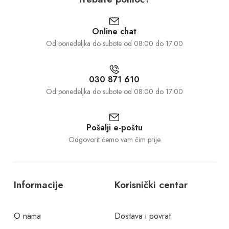
Online chat
Od ponedeljka do subote od 08:00 do 17:00
030 871 610
Od ponedeljka do subote od 08:00 do 17:00
Pošalji e-poštu
Odgovorit ćemo vam čim prije
Informacije
Korisnički centar
O nama
Dostava i povrat