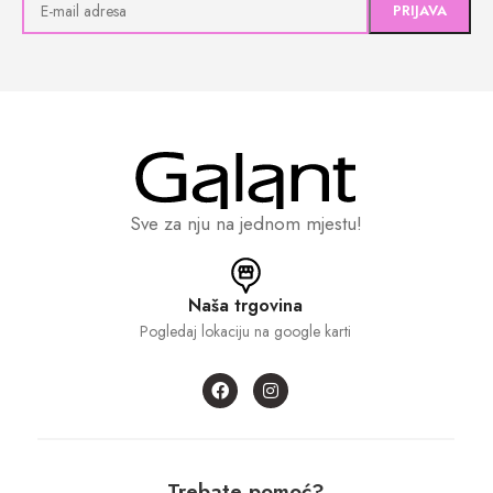
Sve za nju na jednom mjestu!
Naša trgovina
Pogledaj lokaciju na google karti
Trebate pomoć?