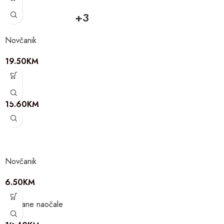
+3
Novčanik
19.50
KM
Šal
15.60
KM
Novčanik
6.50
KM
Sunčane naočale