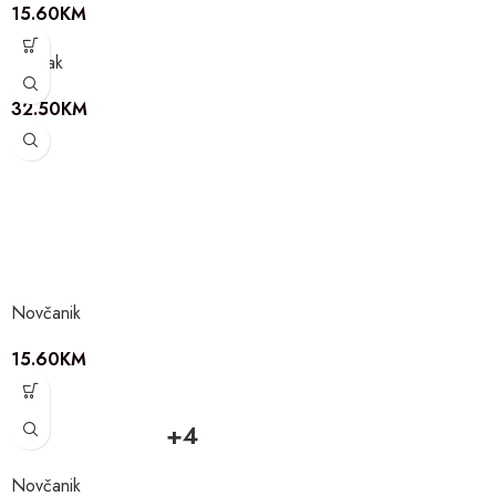
15.60
KM
Ruksak
32.50
KM
Novčanik
15.60
KM
+4
Novčanik