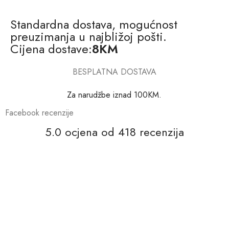
Standardna dostava, mogućnost
preuzimanja u najbližoj pošti.
Cijena dostave:
8KM
BESPLATNA DOSTAVA
Za narudžbe iznad 100KM.
Facebook recenzije
5.0 ocjena od 418 recenzija