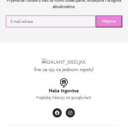
Prijavite se i budite u toku sa novim kolekcijama, sniženjima i drugima
aktuelnostima.
Sve za nju na jednom mjestu!
Naša trgovina
Pogledaj lokaciju na google karti