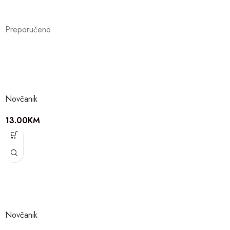
Preporučeno
Novčanik
13.00
KM
Novčanik