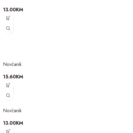
13.00
KM
Novčanik
15.60
KM
Novčanik
13.00
KM