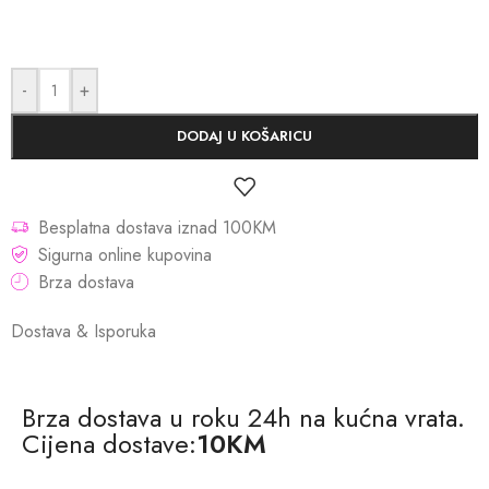
-
+
DODAJ U KOŠARICU
Besplatna dostava iznad 100KM
Sigurna online kupovina
Brza dostava
Dostava & Isporuka
Brza dostava u roku 24h na kućna vrata.
Cijena dostave:
10KM