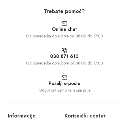
Trebate pomoć?
Online chat
Od ponedeljka do subote od 08:00 do 17:00
030 871 610
Od ponedeljka do subote od 08:00 do 17:00
Pošalji e-poštu
Odgovorit ćemo vam čim prije
Informacije
Korisnički centar